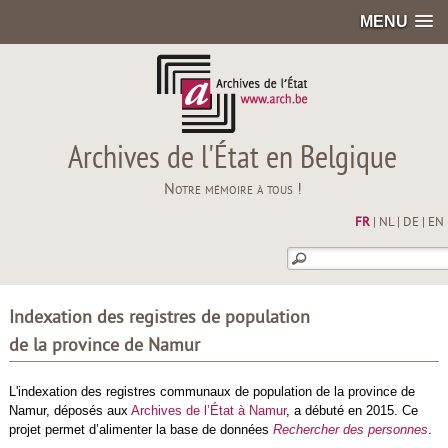
MENU
Archives de l'État en Belgique
Notre mémoire à tous !
FR
|
NL
|
DE
|
EN
Indexation des registres de population
de la province de Namur
L'indexation des registres communaux de population de la province de
Namur, déposés aux
Archives de l’État à Namur
, a débuté en 2015. Ce
projet permet d’alimenter la base de données
Rechercher des personnes
.