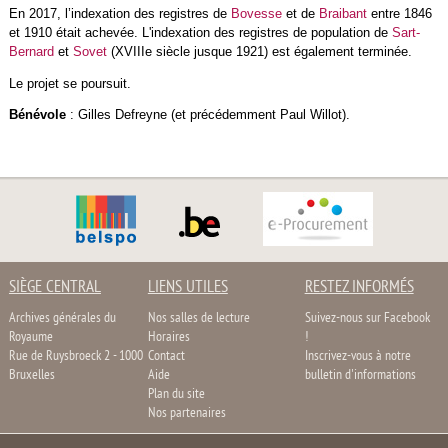
En 2017, l’indexation des registres de
Bovesse
et de
Braibant
entre 1846
et 1910 était achevée. L'indexation des registres de population de
Sart-
Bernard
et
Sovet
(XVIIIe siècle jusque 1921) est également terminée.
Le projet se poursuit.
Bénévole
: Gilles Defreyne (et précédemment Paul Willot).
SIÈGE CENTRAL
LIENS UTILES
RESTEZ INFORMÉS
Archives générales du
Nos salles de lecture
Suivez-nous sur Facebook
Royaume
Horaires
!
Rue de Ruysbroeck 2 - 1000
Contact
Inscrivez-vous à notre
Bruxelles
Aide
bulletin d'informations
Plan du site
Nos partenaires