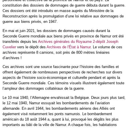
constitution des dossiers de dommages de guerre débuta durant la guerre.
Ces dossiers ont été introduits en masse auprès du Ministère de la
Reconstruction après la promulgation d’une loi relative aux dommages de
guerre aux biens privés, en 1947.
En mai et juin 2021, les dossiers de dommages causés durant la
Seconde Guerre mondiale aux biens privés en province de Namur ont été
transférés depuis les
Archives générales du Royaume 2-dépôt Joseph
Cuvelier
vers le dépôt des
Archives de l'État à Namur
. Le volume de ces
archives représente 8 camions, soit près de 800 mètres linéaires
d’archives !
Ces archives sont une source fascinante pour l’histoire des familles et
offrent également de nombreuses perspectives de recherches sur divers
aspects de l’histoire socio-économique et culturelle pendant et après la
Seconde Guerre mondiale. Ces témoins visuels illustrent également toute
l’ampleur des dommages collatéraux de la guerre.
Le 10 mai 1940, l’Allemagne envahissait la Belgique. Deux jours plus tard,
le 12 mai 1940, Namur essuyait les bombardements de l’aviation
allemande. En avril 1944, les bombardements aériens des Alliés ont
également visé notamment les ponts namurois. Le bombardement
américain du 18 août 1944 a, quant à lui, provoqué les dégâts les plus
importants au bâti de la ville de Namur. A chaque fois, les habitations