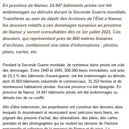
En province de Namur, 14.947 bâtiments privés ont été
endommagés ou détruits durant la Seconde Guerre mondiale.
Transférés au sein du dépôt des Archives de l'État à Namur,
les dossiers relatifs à ces dommages survenus en province
de Namur y seront consultables dès ce 1er juillet 2021. Ces
dossiers, qui représentent près de 800 mètres linéaires
d’archives, contiennent une mine d’informations : photos,
plans, cartes, etc.
Pendant la Seconde Guerre mondiale, de nombreux biens privés ont subi
des dommages. Entre 1940 et 1945, 506.090 biens immobiliers, soit près
de 23,3 % des bâtiments d’avant-guerre, ont été endommagés ou détruits
dont 16.803 bâtiments industriels et commerciaux, 31.253 fermes et de
nombreuses habitations privées. Aucune province n’a été épargnée. En
province de Namur, 14.947 bâtiments privés ont été endommagés ou
détruits lors de ce conflit.
Afin d’être indemnisés, les propriétaires ont constitué des dossiers dans
lesquels ils énuméraient et recensaient avec précision leurs biens, en
joignant des preuves d’achat, des attestations, des plans, des cartes
postales et des photographies qui se veulent les témoins de l’histoire
personnelle et collective de la province de Namur et du pays. La