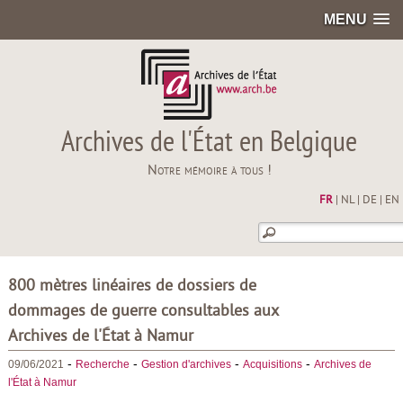
MENU
Archives de l'État en Belgique
Notre mémoire à tous !
FR
|
NL
|
DE
|
EN
800 mètres linéaires de dossiers de
dommages de guerre consultables aux
Archives de l'État à Namur
-
-
-
-
09/06/2021
Recherche
Gestion d'archives
Acquisitions
Archives de
l'État à Namur