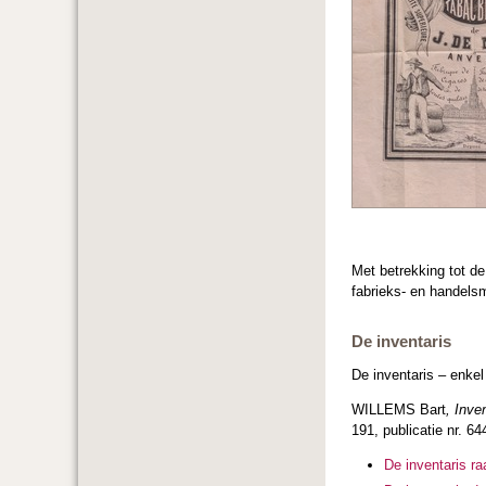
Met betrekking tot d
fabrieks- en handels
De inventaris
De inventaris – enkel
WILLEMS Bart
, Inve
191, publicatie nr. 6
De inventaris r