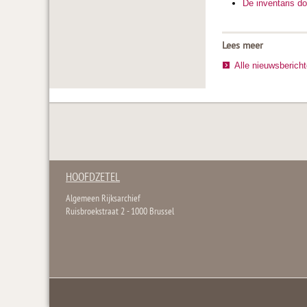
De inventaris d
Lees meer
Alle nieuwsberich
HOOFDZETEL
Algemeen Rijksarchief
Ruisbroekstraat 2 - 1000 Brussel