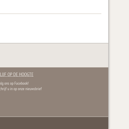
LIJF OP DE HOOGTE
olg ons op Facebook!
chrijf u in op onze nieuwsbrief