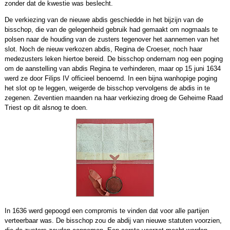
zonder dat de kwestie was beslecht.
De verkiezing van de nieuwe abdis geschiedde in het bijzijn van de
bisschop, die van de gelegenheid gebruik had gemaakt om nogmaals te
polsen naar de houding van de zusters tegenover het aannemen van het
slot. Noch de nieuw verkozen abdis, Regina de Croeser, noch haar
medezusters leken hiertoe bereid. De bisschop ondernam nog een poging
om de aanstelling van abdis Regina te verhinderen, maar op 15 juni 1634
werd ze door Filips IV officieel benoemd. In een bijna wanhopige poging
het slot op te leggen, weigerde de bisschop vervolgens de abdis in te
zegenen. Zeventien maanden na haar verkiezing droeg de Geheime Raad
Triest op dit alsnog te doen.
In 1636 werd gepoogd een compromis te vinden dat voor alle partijen
verteerbaar was. De bisschop zou de abdij van nieuwe statuten voorzien,