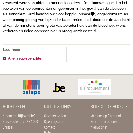
verwacht werd van abten in mannenkloosters. Dat standvastigheid in het
bewaken van de voorrechten en gebruiken in het geval van de abdissen
als synoniem werd beschouwd voor koppig, onredelijk, ongehoorzaam en
weerspannig gedrag van bijzonder taaie tantes, leidt daardoor de aandacht
af van de minstens even grote vastberadenheid van de bisschop, wiens
verbeten en rigide optreden niet in vraag wordt gesteld.
Lees meer
Alle nieuwsberichten
HOOFDZETEL
NUTTIGE LINKS
BLIJF OP DE HOOGTE
Algemeen Rijksarchief
Onze leeszalen
Volg ons op Facebook!
Ruisbroekstraat 2 - 1000
Openingsuren
Schrijf u in op onze
Brussel
Contact
nieuwsbrief