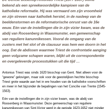
bekend als een spreekwoordelijke kampioen van de
katholieke reformatie. Hij was vermaard om zijn vroomheid
en zijn streven naar katholiek herstel, in de nasleep van de
beeldenstormen en de reformatorische onrust van de 16e
eeuw. Eén van de instellingen die in zijn vizier kwam, was de
abdij van Roosenberg in Waasmunster, een gemeenschap
van reguliere kanunnikessen. Vooral de omgang van de
zusters met het slot of de clausuur was hem een doorn in het
oog. Dat de abdissen waarmee Triest de confrontatie aanging
geen volgzame schapen waren, blijkt uit de correspondentie
en overgeleverde processtukken uit die tijd …
Antonius Triest was sinds 1620 bisschop van Gent. Niet alleen voor de
“gewone” gelovigen, maar ook voor de geestelijken hechtte bisschop
Triest grote waarde aan het in ere houden van de katholieke voorschriften
en meer in het bijzonder de bepalingen van het Concilie van Trente (1545-
1563).
Eén van de instellingen die in zijn vizier kwam, was de abdij van
Roosenberg in Waasmunster. Deze gemeenschap van reguliere
kanunnikessen van Sint-Victor werd in de periode 1623-1652 niet minder