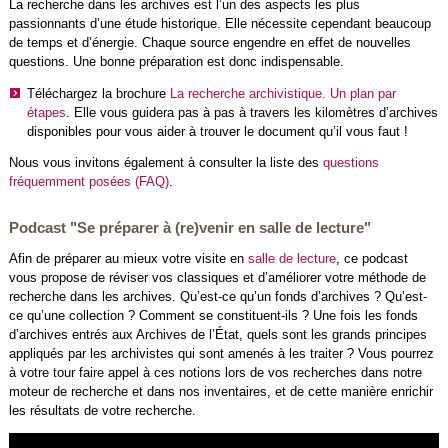
La recherche dans les archives est l’un des aspects les plus
passionnants d’une étude historique. Elle nécessite cependant beaucoup
de temps et d’énergie. Chaque source engendre en effet de nouvelles
questions. Une bonne préparation est donc indispensable.
Téléchargez la brochure
La recherche archivistique. Un plan par
étapes
. Elle vous guidera pas à pas à travers les kilomètres d’archives
disponibles pour vous aider à trouver le document qu’il vous faut !
Nous vous invitons également à consulter la liste des
questions
fréquemment posées (FAQ)
.
Podcast "Se préparer à (re)venir en salle de lecture"
Afin de préparer au mieux votre visite en
salle de lecture
, ce podcast
vous propose de réviser vos classiques et d’améliorer votre méthode de
recherche dans les archives. Qu’est-ce qu’un fonds d’archives ? Qu’est-
ce qu’une collection ? Comment se constituent-ils ? Une fois les fonds
d’archives entrés aux Archives de l’État, quels sont les grands principes
appliqués par les archivistes qui sont amenés à les traiter ? Vous pourrez
à votre tour faire appel à ces notions lors de vos recherches dans notre
moteur de recherche et dans nos inventaires, et de cette manière enrichir
les résultats de votre recherche.