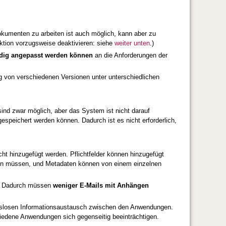
okumenten zu arbeiten ist auch möglich, kann aber zu
ktion vorzugsweise deaktivieren: siehe
weiter unten
.)
ndig angepasst werden können
an die Anforderungen der
 von verschiedenen Versionen unter unterschiedlichen
ind zwar möglich, aber das System ist nicht darauf
speichert werden können. Dadurch ist es nicht erforderlich,
ht hinzugefügt werden. Pflichtfelder können hinzugefügt
rden müssen, und Metadaten können von einem einzelnen
n. Dadurch müssen
weniger E-Mails mit Anhängen
ngslosen Informationsaustausch zwischen den Anwendungen.
hiedene Anwendungen sich gegenseitig beeinträchtigen.