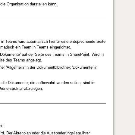
die Organisation darstellen kann.
in Teams wird automatisch hierfür eine entsprechende Seite
tomatisch ein Team in Teams eingerichtet.
'Dokumente' auf der Seite des Teams in SharePoint. Wird in
eite des Teams angelegt.
r 'Allgemein' in der Dokumentbibliothek 'Dokumente' in
die Dokumente, die aufbewahrt werden sollen, sind im
rdnerstruktur abzulegen.
en.
rd. Der Aktenplan oder die Aussonderungsliste ihrer