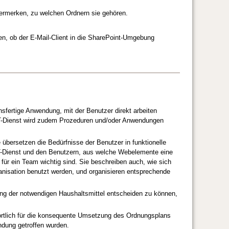
ermerken, zu welchen Ordnern sie gehören.
en, ob der E-Mail-Client in die SharePoint-Umgebung
sfertige Anwendung, mit der Benutzer direkt arbeiten
ICT-Dienst wird zudem Prozeduren und/oder Anwendungen
 übersetzen die Bedürfnisse der Benutzer in funktionelle
T-Dienst und den Benutzern, aus welche Webelemente eine
 für ein Team wichtig sind. Sie beschreiben auch, wie sich
anisation benutzt werden, und organisieren entsprechende
lung der notwendigen Haushaltsmittel entscheiden zu können,
rtlich für die konsequente Umsetzung des Ordnungsplans
ndung getroffen wurden.