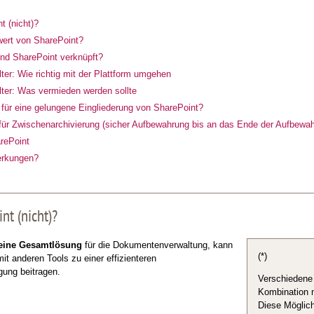
t (nicht)?
wert von SharePoint?
nd SharePoint verknüpft?
ter: Wie richtig mit der Plattform umgehen
ter: Was vermieden werden sollte
für eine gelungene Eingliederung von SharePoint?
ür Zwischenarchivierung (sicher Aufbewahrung bis an das Ende der Aufbewah
rePoint
erkungen?
nt (nicht)?
eine Gesamtlösung
für die Dokumentenverwaltung, kann
(*)
it anderen Tools zu einer effizienteren
gung beitragen.
Verschiedene
Kombination m
Diese Möglich