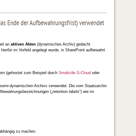
das Ende der Aufbewahrungsfrist) verwendet
eit an
aktiven Akten
(dynamisches Archiv) gedacht.
ll hierfür im Vorfeld angelegt wurde, in SharePoint aufbewahrt
ern (gehostet zum Beispiel durch
Smals/de G-Cloud
oder
 semi-dynamischen Archivs verwendet. Die vom Staatsarchiv
ufbewahrungsbezeichnungen („retention labels“) wie im
abhängig zu machen.