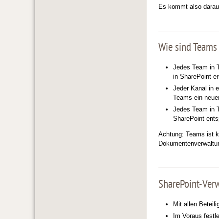
Es kommt also darauf
Wie sind Teams
Jedes Team in T
in SharePoint er
Jeder Kanal in 
Teams ein neuer
Jedes Team in T
SharePoint entsp
Achtung: Teams ist k
Dokumentenverwaltung
SharePoint-Verw
Mit allen Beteil
Im Voraus festl