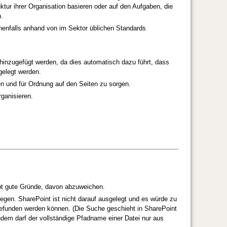
uktur ihrer Organisation basieren oder auf den Aufgaben, die
.
enfalls anhand von im Sektor üblichen Standards
inzugefügt werden, da dies automatisch dazu führt, dass
gelegt werden.
n und für Ordnung auf den Seiten zu sorgen.
rganisieren.
ibt gute Gründe, davon abzuweichen.
legen. SharePoint ist nicht darauf ausgelegt und es würde zu
 gefunden werden können. (Die Suche geschieht in SharePoint
Zudem darf der vollständige Pfadname einer Datei nur aus