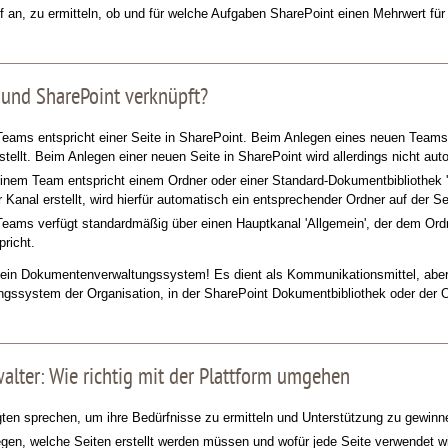
 an, zu ermitteln, ob und für welche Aufgaben SharePoint einen Mehrwert für 
 und SharePoint verknüpft?
eams entspricht einer Seite in SharePoint. Beim Anlegen eines neuen Teams 
stellt. Beim Anlegen einer neuen Seite in SharePoint wird allerdings nicht au
einem Team entspricht einem Ordner oder einer Standard-Dokumentbibliothek 
 Kanal erstellt, wird hierfür automatisch ein entsprechender Ordner auf der S
eams verfügt standardmäßig über einen Hauptkanal 'Allgemein', der dem Ordne
richt.
ein Dokumentenverwaltungssystem! Es dient als Kommunikationsmittel, aber 
ssystem der Organisation, in der SharePoint Dokumentbibliothek oder der O
alter: Wie richtig mit der Plattform umgehen
igten sprechen, um ihre Bedürfnisse zu ermitteln und Unterstützung zu gewinn
egen, welche Seiten erstellt werden müssen und wofür jede Seite verwendet wi