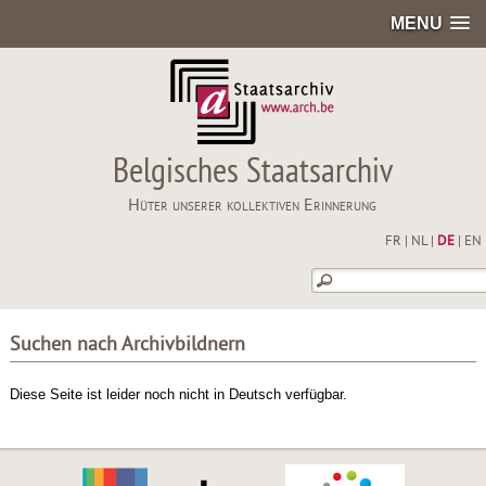
MENU
Belgisches Staatsarchiv
Hüter unserer kollektiven Erinnerung
FR
|
NL
|
DE
|
EN
Suchen nach Archivbildnern
Diese Seite ist leider noch nicht in Deutsch verfügbar.