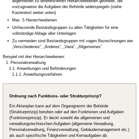
allgemeinen zu differenzierten Hierarchieebenen geordnet, die
vorzugsweise die Aufgaben der Behörde widerspiegeln (siehe
Kastentext weiter unten)
Max. 5 Hierarchieebenen
Umfassende Bestandsgruppen zu allen Tätigkeiten für eine
vollständige Ablage aller Unterlagen
Zu vermeiden sind Bestandsgruppen mit vagen Bezeichnungen wie
„Verschiedenes“, „Anderes“, „Varia“, „Allgemeines“.
Beispiel mit drei Hierarchieebenen:
1.
Personalverwaltung
1.1.
Anwerbungen und Beförderungen
1.1.1.
Anwerbungsverfahren
Ordnung nach Funktions- oder Strukturprinzip?
Ein Aktenplan kann auf dem Organigramm der Behörde
(Strukturprinzip) beruhen oder auf den Funktionen und Aufgaben
(Funktionsprinzip). Er deckt sowohl die allgemeinen und
verwaltungstechnischen Aufgaben (allgemeine Verwaltung,
Personalverwaltung, Finanzverwaltung, Gebäudemanagement etc.)
als auch spezifische Tätigkeiten und Kernaufgaben ab.