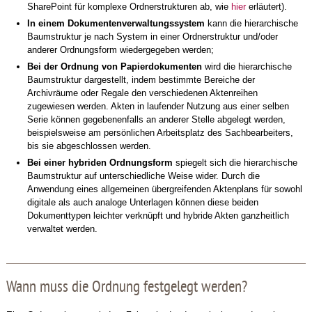
SharePoint für komplexe Ordnerstrukturen ab, wie
hier
erläutert).
In einem Dokumentenverwaltungssystem
kann die hierarchische
Baumstruktur je nach System in einer Ordnerstruktur und/oder
anderer Ordnungsform wiedergegeben werden;
Bei der Ordnung von Papierdokumenten
wird die hierarchische
Baumstruktur dargestellt, indem bestimmte Bereiche der
Archivräume oder Regale den verschiedenen Aktenreihen
zugewiesen werden. Akten in laufender Nutzung aus einer selben
Serie können gegebenenfalls an anderer Stelle abgelegt werden,
beispielsweise am persönlichen Arbeitsplatz des Sachbearbeiters,
bis sie abgeschlossen werden.
Bei einer hybriden Ordnungsform
spiegelt sich die hierarchische
Baumstruktur auf unterschiedliche Weise wider. Durch die
Anwendung eines allgemeinen übergreifenden Aktenplans für sowohl
digitale als auch analoge Unterlagen können diese beiden
Dokumenttypen leichter verknüpft und hybride Akten ganzheitlich
verwaltet werden.
Wann muss die Ordnung festgelegt werden?