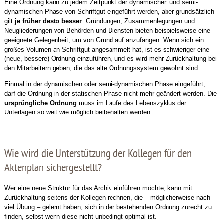
Eine Ordnung kann zu jedem Zeitpunkt der dynamischen und semi-
dynamischen Phase von Schriftgut eingeführt werden, aber grundsätzlich
gilt
je früher desto besser
. Gründungen, Zusammenlegungen und
Neugliederungen von Behörden und Diensten bieten beispielsweise eine
geeignete Gelegenheit, um von Grund auf anzufangen. Wenn sich ein
großes Volumen an Schriftgut angesammelt hat, ist es schwieriger eine
(neue, bessere) Ordnung einzuführen, und es wird mehr Zurückhaltung bei
den Mitarbeitern geben, die das alte Ordnungssystem gewohnt sind.
Einmal in der dynamischen oder semi-dynamischen Phase eingeführt,
darf die Ordnung in der statischen Phase nicht mehr geändert werden. Die
ursprüngliche Ordnung
muss im Laufe des Lebenszyklus der
Unterlagen so weit wie möglich beibehalten werden.
Wie wird die Unterstützung der Kollegen für den
Aktenplan sichergestellt?
Wer eine neue Struktur für das Archiv einführen möchte, kann mit
Zurückhaltung seitens der Kollegen rechnen, die – möglicherweise nach
viel Übung – gelernt haben, sich in der bestehenden Ordnung zurecht zu
finden, selbst wenn diese nicht unbedingt optimal ist.