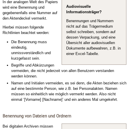
In der analogen Welt des Papiers
Audiovisuelle
wird eine Benennung und
Informationsträger?
gegebenenfalls eine Nummer auf
den Aktendeckel vermerkt.
Benennungen und Nummern
nicht auf das Trägermedium
Hierbei müssen folgende
selbst schreiben, sondern auf
Richtlinien beachtet werden:
dessen Verpackung, und eine
Die Benennung muss
Übersicht aller audiovisuellen
eindeutig,
Dokumente aufbewahren, z.B. in
unmissverständlich und
einer Excel-Tabelle.
kurzgefasst sein.
Begriffe und Abkürzungen
vermeiden, die nicht jederzeit von allen Benutzern verstanden
werden können.
Namen und Initialen vermeiden, es sei denn, die Akten beziehen sich
auf eine bestimmte Person, wie z.B. bei Personalakten. Namen
müssen so einheitlich wie möglich vermerkt werden. Also nicht
einmal ‘[Vorname] [Nachname]’ und ein anderes Mal umgekehrt.
Benennung von Dateien und Ordnern
Bei digitalen Archiven müssen