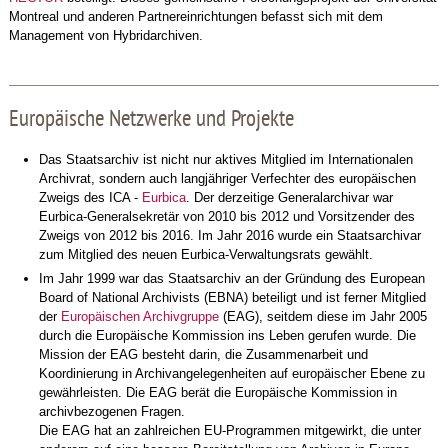
Montreal und anderen Partnereinrichtungen befasst sich mit dem
Management von Hybridarchiven.
Europäische Netzwerke und Projekte
Das Staatsarchiv ist nicht nur aktives Mitglied im Internationalen
Archivrat, sondern auch langjähriger Verfechter des europäischen
Zweigs des ICA -
Eurbica
. Der derzeitige Generalarchivar war
Eurbica-Generalsekretär von 2010 bis 2012 und Vorsitzender des
Zweigs von 2012 bis 2016. Im Jahr 2016 wurde ein Staatsarchivar
zum Mitglied des neuen Eurbica-Verwaltungsrats gewählt.
Im Jahr 1999 war das Staatsarchiv an der Gründung des European
Board of National Archivists (EBNA) beteiligt und ist ferner Mitglied
der
Europäischen Archivgruppe
(EAG), seitdem diese im Jahr 2005
durch die Europäische Kommission ins Leben gerufen wurde. Die
Mission der EAG besteht darin, die Zusammenarbeit und
Koordinierung in Archivangelegenheiten auf europäischer Ebene zu
gewährleisten. Die EAG berät die Europäische Kommission in
archivbezogenen Fragen.
Die EAG hat an zahlreichen EU-Programmen mitgewirkt, die unter