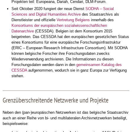
Projekten teil: Europeana, Dariah, Cendari, DLM-Forum.
Seit Oktober 2020 fungiert der neue Dienst
SODHA –
Social
Sciences and Digital Humanities Archive
des Staatsarchivs als
Dienstleister und offizielle
Vertretung Belgiens
innerhalb des
Konsortiums der europäischen sozialwissenschaftlichen
Datenarchive
(CESSDA). Belgien ist dem Konsortium 2015
beigetreten. Das CESSDA hat den europäischen gesetzlichen Status
eines Konsortiums für eine europäische Forschungsinfrastruktur
(ERIC –
European Research Infrastructure Consortium
). Mit SODHA
können belgische Forscher ihre Forschungsdaten zwecks
Wiederverwendung archivieren. Die Informationen zu diesen
Forschungsdaten werden dann in den
gemeinsamen Katalog des
CESSDA
aufgenommen, wodurch sie in ganz Europa zur Verfügung
stehen.
Grenzüberschreitende Netzwerke und Projekte
Neben den (pan-)europäischen Netzwerken ist das belgische Staatsarchiv
auch an einer Reihe von bi- und multilateralen Archivnetzwerken beteiligt,
beispielsweise: