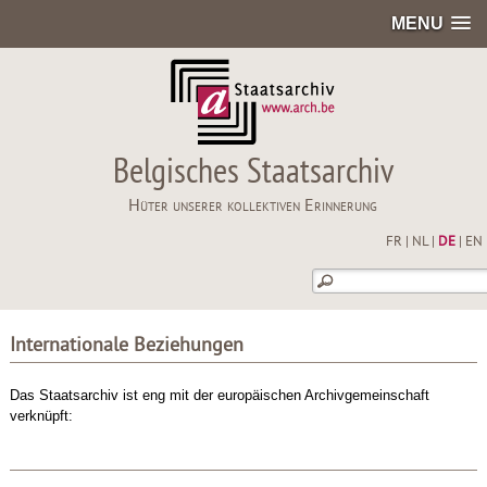
MENU
Belgisches Staatsarchiv
Hüter unserer kollektiven Erinnerung
FR
|
NL
|
DE
|
EN
Internationale Beziehungen
Das Staatsarchiv ist eng mit der europäischen Archivgemeinschaft
verknüpft: