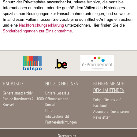
Schutz der Privatsphäre anwendbar ist, private Archive, die sensible
Informationen enthalten, oder die gemäß dem Willen des Hinterlegers
spezifischen Bedingungen zur Einsichtnahme unterliegen, und so weiter.
In all diesen Fällen müssen Sie vorab eine schriftliche Anfrage einreichen
und eine
Nachforschungserklärung
unterzeichnen. Hier finden Sie die
Sonderbedingungen zur Einsichtnahme
.
HAUPTSITZ
NÜTZLICHE LINKS
BLEIBEN SIE AUF
DEM LAUFENDEN
Generalstaatsarchiv
Unsere Lesesäle
Rue de Ruysbroeck 2 - 1000
Öffnungszeiten
Folgen Sie uns auf
Brüssel
Kontakt
Facebook!
Hilfe
Abonnieren Sie unseren
Inhaltsübersicht
Newsletter
Partnereinrichtungen
Datenschutz
–