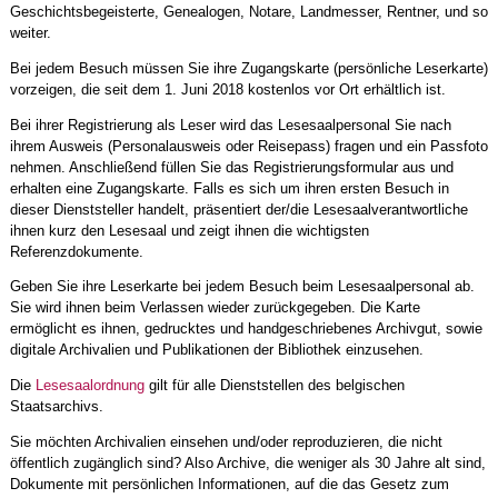
Geschichtsbegeisterte, Genealogen, Notare, Landmesser, Rentner, und so
weiter.
Bei jedem Besuch müssen Sie ihre Zugangskarte (persönliche Leserkarte)
vorzeigen, die seit dem 1. Juni 2018 kostenlos vor Ort erhältlich ist.
Bei ihrer Registrierung als Leser wird das Lesesaalpersonal Sie nach
ihrem Ausweis (Personalausweis oder Reisepass) fragen und ein Passfoto
nehmen. Anschließend füllen Sie das Registrierungsformular aus und
erhalten eine Zugangskarte. Falls es sich um ihren ersten Besuch in
dieser Dienststeller handelt, präsentiert der/die Lesesaalverantwortliche
ihnen kurz den Lesesaal und zeigt ihnen die wichtigsten
Referenzdokumente.
Geben Sie ihre Leserkarte bei jedem Besuch beim Lesesaalpersonal ab.
Sie wird ihnen beim Verlassen wieder zurückgegeben. Die Karte
ermöglicht es ihnen, gedrucktes und handgeschriebenes Archivgut, sowie
digitale Archivalien und Publikationen der Bibliothek einzusehen.
Die
Lesesaalordnung
gilt für alle Dienststellen des belgischen
Staatsarchivs.
Sie möchten Archivalien einsehen und/oder reproduzieren, die nicht
öffentlich zugänglich sind? Also Archive, die weniger als 30 Jahre alt sind,
Dokumente mit persönlichen Informationen, auf die das Gesetz zum