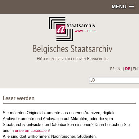
MENU
Belgisches Staatsarchiv
Hüter unserer kollektiven Erinnerung
FR
|
NL
|
DE
|
EN
Leser werden
Sie möchten Originaldokumente aus unseren Archiven, digitale
Archivdokumente und Archivalien auf Mikrofilm, oder die vom
Staatsarchiv entwickelten Datenbanken einsehen? Dann besuchen Sie
uns in
unseren Lesesälen
!
Alle sind dort willkommen: Nachforscher, Studenten,