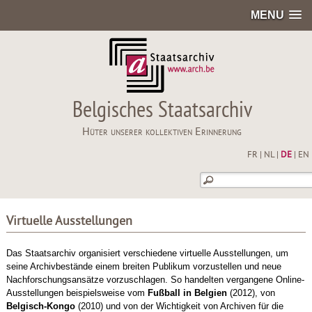
MENU
Belgisches Staatsarchiv
Hüter unserer kollektiven Erinnerung
FR
|
NL
|
DE
|
EN
Virtuelle Ausstellungen
Das Staatsarchiv organisiert verschiedene virtuelle Ausstellungen, um
seine Archivbestände einem breiten Publikum vorzustellen und neue
Nachforschungsansätze vorzuschlagen. So handelten vergangene Online-
Ausstellungen beispielsweise vom
Fußball in Belgien
(2012), von
Belgisch-Kongo
(2010) und von der Wichtigkeit von Archiven für die