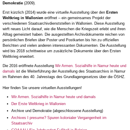
Demokratie
(2009).
Erst kürzlich (2014) wurde eine virtuelle Ausstellung über den
Ersten
Weltkrieg in Wallonien
eröffnet – ein gemeinsames Projekt der
verschiedenen Staatsarchivdienststellen in Wallonien. Diese Ausstellung
wirft neues Licht darauf, wie die Menschen die Kriegszeit erlebt und ihren
Alltag gemeistert haben. Die ausgestellten Archivdokumente reichen von
persönlichen Briefen über Poster und Postkarten bis hin zu offiziellen
Berichten und vielen anderen interessanten Dokumenten. Die Ausstellung
wird bis 2018 schrittweise um zusätzliche Dokumente über den Ersten
Weltkrieg erweitert.
Die 2016 eröffnete Ausstellung
Wir Armen. Sozialhilfe in Namur heute und
damals
ist die Weiterführung der Ausstellung des Staatsarchivs in Namur
im Rahmen des 40. Jahrestags des Grundlagengesetzes über die ÖSHZ.
Hier finden Sie unsere virtuellen Ausstellungen!
Wir Armen. Sozialhilfe in Namur heute und damals
Der Erste Weltkrieg in Wallonien
Archive und Demokratie (abgeschlossene Ausstellung)
Archives I presume? Spuren kolonialer Vergangenheit im
Staatsarchiv