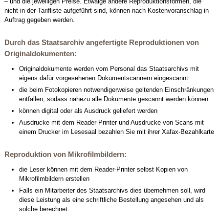
– und die jeweiligen Preise. Etwaige andere Reproduktionsformen, die
nicht in der Tarifliste aufgeführt sind, können nach Kostenvoranschlag in
Auftrag gegeben werden.
Durch das Staatsarchiv angefertigte Reproduktionen von
Originaldokumenten:
Originaldokumente werden vom Personal das Staatsarchivs mit
eigens dafür vorgesehenen Dokumentscannern eingescannt
die beim Fotokopieren notwendigerweise geltenden Einschränkungen
entfallen, sodass nahezu alle Dokumente gescannt werden können
können digital oder als Ausdruck geliefert werden
Ausdrucke mit dem Reader-Printer und Ausdrucke von Scans mit
einem Drucker im Lesesaal bezahlen Sie mit ihrer Xafax-Bezahlkarte
Reproduktion von Mikrofilmbildern:
die Leser können mit dem Reader-Printer selbst Kopien von
Mikrofilmbildern erstellen
Falls ein Mitarbeiter des Staatsarchivs dies übernehmen soll, wird
diese Leistung als eine schriftliche Bestellung angesehen und als
solche berechnet.