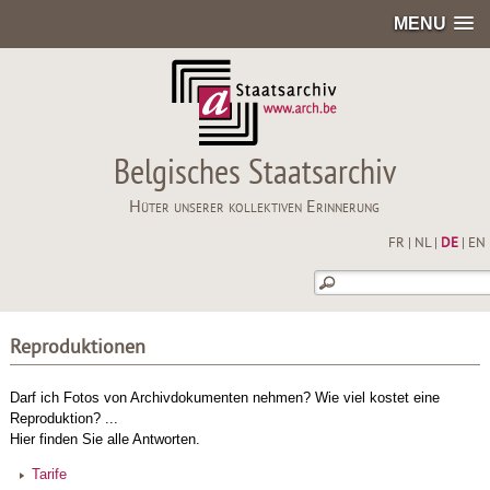
MENU
Belgisches Staatsarchiv
Hüter unserer kollektiven Erinnerung
FR
|
NL
|
DE
|
EN
Reproduktionen
Darf ich Fotos von Archivdokumenten nehmen? Wie viel kostet eine
Reproduktion? ...
Hier finden Sie alle Antworten.
Tarife