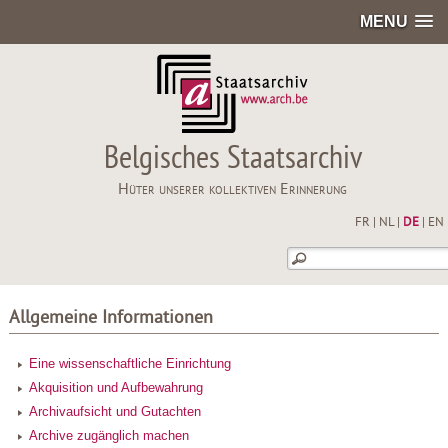
MENU
Belgisches Staatsarchiv
Hüter unserer kollektiven Erinnerung
FR
|
NL
|
DE
|
EN
Allgemeine Informationen
Eine wissenschaftliche Einrichtung
Akquisition und Aufbewahrung
Archivaufsicht und Gutachten
Archive zugänglich machen