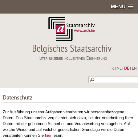
MENU
Belgisches Staatsarchiv
Hüter unserer kollektiven Erinnerung
FR
|
NL
|
DE
|
EN
Datenschutz
Zur Ausführung unserer Aufgaben verarbeiten wir personenbezogene
Daten. Das Staatsarchiv verpflichtet sich dazu, bei der Verarbeitung Ihrer
Daten mit der gebotenen Sicherheit und Verantwortung vorzugehen. Auf
welche Weise und auf welcher gesetzlichen Grundlage wir die Daten
verarbeiten können Sie
hier
lesen.