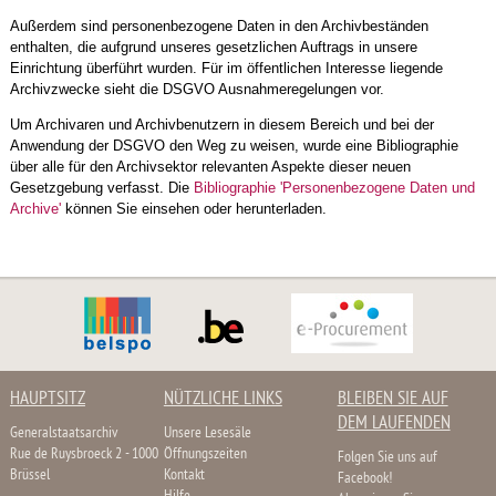
Außerdem sind personenbezogene Daten in den Archivbeständen
enthalten, die aufgrund unseres gesetzlichen Auftrags in unsere
Einrichtung überführt wurden. Für im öffentlichen Interesse liegende
Archivzwecke sieht die DSGVO Ausnahmeregelungen vor.
Um Archivaren und Archivbenutzern in diesem Bereich und bei der
Anwendung der DSGVO den Weg zu weisen, wurde eine Bibliographie
über alle für den Archivsektor relevanten Aspekte dieser neuen
Gesetzgebung verfasst. Die
Bibliographie 'Personenbezogene Daten und
Archive'
können Sie einsehen oder herunterladen.
HAUPTSITZ
NÜTZLICHE LINKS
BLEIBEN SIE AUF
DEM LAUFENDEN
Generalstaatsarchiv
Unsere Lesesäle
Rue de Ruysbroeck 2 - 1000
Öffnungszeiten
Folgen Sie uns auf
Brüssel
Kontakt
Facebook!