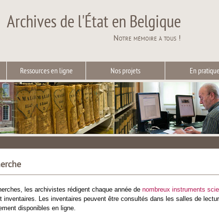
Archives de l'État en Belgique
Notre mémoire à tous !
Ressources en ligne
Nos projets
En pratiqu
herche
cherches, les archivistes rédigent chaque année de
nombreux instruments scie
t inventaires. Les inventaires peuvent être consultés dans les salles de lect
ement disponibles en ligne.