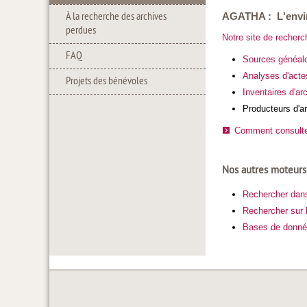
À la recherche des archives
AGATHA : L'envir
perdues
Notre site de reche
FAQ
Sources généal
Analyses d'acte
Projets des bénévoles
Inventaires d'ar
Producteurs d'a
Comment consulter 
Nos autres moteur
Rechercher dans
Rechercher sur l
Bases de donné