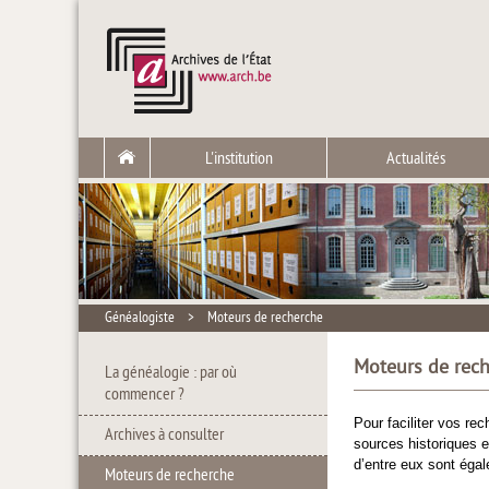
L'institution
Actualités
Généalogiste
>
Moteurs de recherche
Moteurs de rec
La généalogie : par où
commencer ?
Pour faciliter vos re
Archives à consulter
sources historiques e
d’entre eux sont égal
Moteurs de recherche