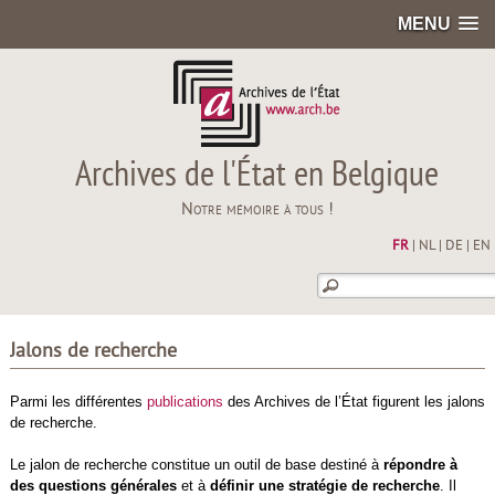
MENU
Archives de l'État en Belgique
Notre mémoire à tous !
FR
|
NL
|
DE
|
EN
Jalons de recherche
Parmi les différentes
publications
des Archives de l’État figurent les jalons
de recherche.
Le jalon de recherche constitue un outil de base destiné à
répondre à
des questions générales
et à
définir une stratégie de recherche
. Il