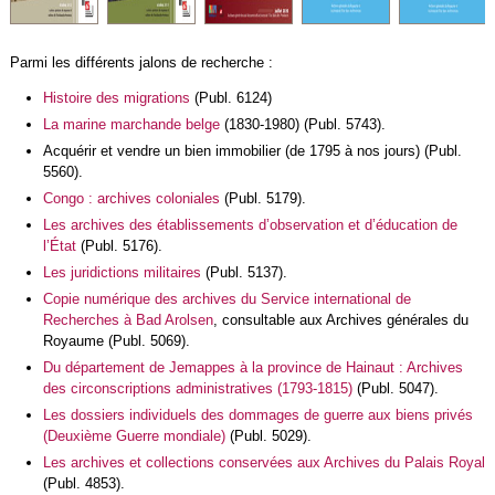
Parmi les différents jalons de recherche :
Histoire des migrations
(Publ. 6124)
La marine marchande belge
(1830-1980) (Publ. 5743).
Acquérir et vendre un bien immobilier (de 1795 à nos jours) (Publ.
5560).
Congo : archives coloniales
(Publ. 5179).
Les archives des établissements d’observation et d’éducation de
l’État
(Publ. 5176).
Les juridictions militaires
(Publ. 5137).
Copie numérique des archives du Service international de
Recherches à Bad Arolsen
, consultable aux Archives générales du
Royaume (Publ. 5069).
Du département de Jemappes à la province de Hainaut : Archives
des circonscriptions administratives (1793-1815)
(Publ. 5047).
Les dossiers individuels des dommages de guerre aux biens privés
(Deuxième Guerre mondiale)
(Publ. 5029).
Les archives et collections conservées aux Archives du Palais Royal
(Publ. 4853).