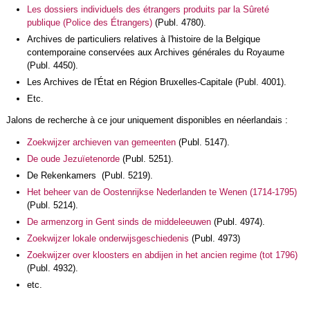
Les dossiers individuels des étrangers produits par la Sûreté
publique (Police des Étrangers)
(Publ. 4780).
Archives de particuliers relatives à l'histoire de la Belgique
contemporaine conservées aux Archives générales du Royaume
(Publ. 4450).
Les Archives de l'État en Région Bruxelles-Capitale (Publ. 4001).
Etc.
Jalons de recherche à ce jour uniquement disponibles en néerlandais :
Zoekwijzer archieven van gemeenten
(Publ. 5147).
De oude Jezuïetenorde
(Publ. 5251).
De Rekenkamers (Publ. 5219).
Het beheer van de Oostenrijkse Nederlanden te Wenen (1714-1795)
(Publ. 5214).
De armenzorg in Gent sinds de middeleeuwen
(Publ. 4974).
Zoekwijzer lokale onderwijsgeschiedenis
(Publ. 4973)
Zoekwijzer over kloosters en abdijen in het ancien regime (tot 1796)
(Publ. 4932).
etc.