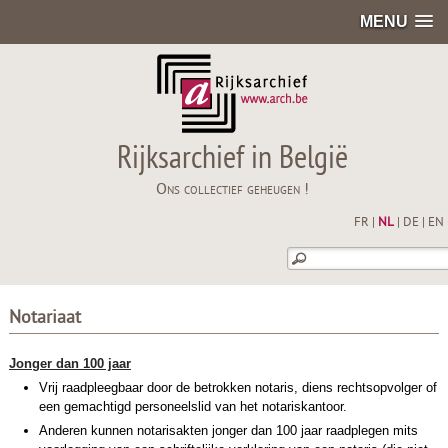
MENU
Rijksarchief in België
Ons collectief geheugen !
FR
|
NL
|
DE
|
EN
Notariaat
Jonger dan 100 jaar
Vrij raadpleegbaar door de betrokken notaris, diens rechtsopvolger of
een gemachtigd personeelslid van het notariskantoor.
Anderen kunnen notarisakten jonger dan 100 jaar raadplegen mits