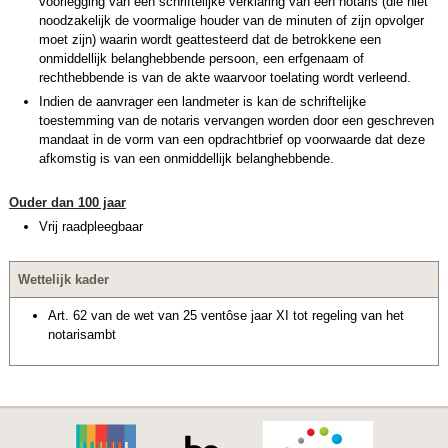
voorlegging van een schriftelijke verklaring van een notaris (die niet
noodzakelijk de voormalige houder van de minuten of zijn opvolger
moet zijn) waarin wordt geattesteerd dat de betrokkene een
onmiddellijk belanghebbende persoon, een erfgenaam of
rechthebbende is van de akte waarvoor toelating wordt verleend.
Indien de aanvrager een landmeter is kan de schriftelijke
toestemming van de notaris vervangen worden door een geschreven
mandaat in de vorm van een opdrachtbrief op voorwaarde dat deze
afkomstig is van een onmiddellijk belanghebbende.
Ouder dan 100 jaar
Vrij raadpleegbaar
Wettelijk kader
Art. 62 van de wet van 25 ventôse jaar XI tot regeling van het
notarisambt