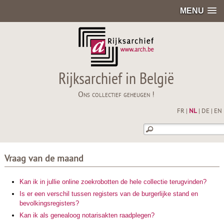
MENU
Rijksarchief in België
Ons collectief geheugen !
FR
|
NL
|
DE
|
EN
Vraag van de maand
Kan ik in jullie online zoekrobotten de hele collectie terugvinden?
Is er een verschil tussen registers van de burgerlijke stand en
bevolkingsregisters?
Kan ik als genealoog notarisakten raadplegen?