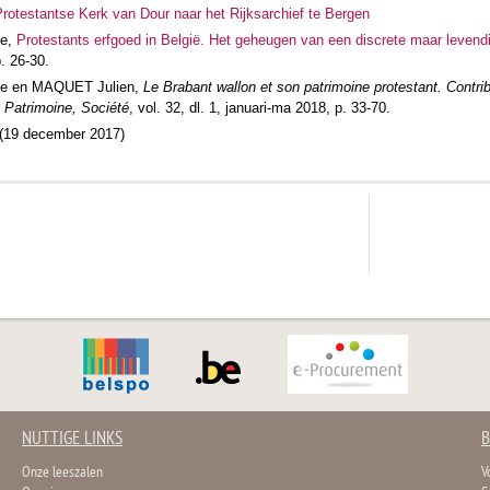
Protestantse Kerk van Dour naar het Rijksarchief te Bergen
ce,
Protestants erfgoed in België. Het geheugen van een discrete maar levendi
p. 26-30.
e en MAQUET Julien,
Le Brabant wallon et son patrimoine protestant. Contribu
, Patrimoine, Société
, vol. 32, dl. 1, januari-ma 2018, p. 33-70.
(19 december 2017)
NUTTIGE LINKS
B
Onze leeszalen
V