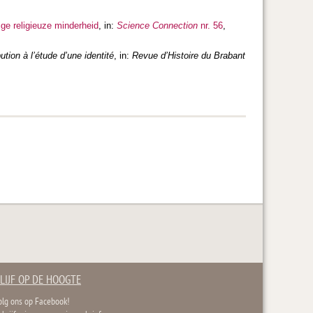
ge religieuze minderheid
, in:
Science Connection
nr. 56
,
tion à l’étude d’une identité
, in:
Revue d’Histoire du Brabant
LIJF OP DE HOOGTE
olg ons op Facebook!