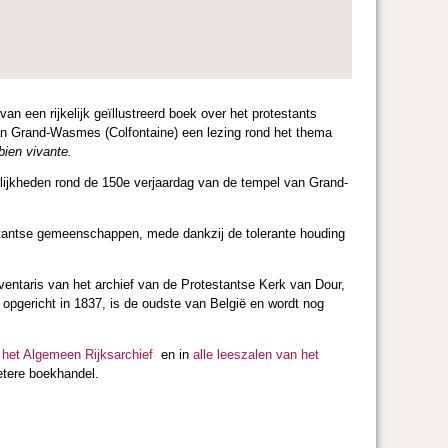
n een rijkelijk geïllustreerd boek over het protestants
an Grand-Wasmes (Colfontaine) een lezing rond het thema
bien vivante.
elijkheden rond de 150e verjaardag van de tempel van Grand-
estantse gemeenschappen, mede dankzij de tolerante houding
entaris van het archief van de Protestantse Kerk van Dour,
 opgericht in 1837, is de oudste van België en wordt nog
 het Algemeen Rijksarchief
en in
alle leeszalen van het
etere boekhandel.