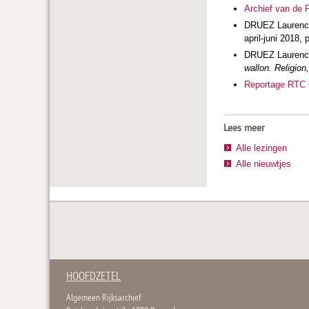
Archief van de 
DRUEZ Lauren
april-juni 2018, 
DRUEZ Laurenc
wallon. Religion
Reportage RTC
Lees meer
Alle lezingen
Alle nieuwtjes
HOOFDZETEL
Algemeen Rijksarchief