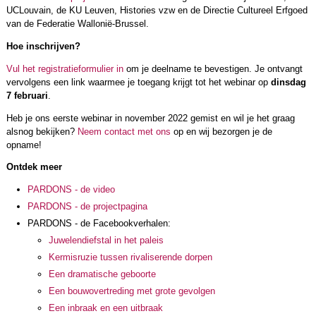
UCLouvain, de KU Leuven, Histories vzw en de Directie Cultureel Erfgoed
van de Federatie Wallonië-Brussel.
Hoe inschrijven?
Vul het registratieformulier in
om je deelname te bevestigen. Je ontvangt
vervolgens een link waarmee je toegang krijgt tot het webinar op
dinsdag
7 februari
.
Heb je ons eerste webinar in november 2022 gemist en wil je het graag
alsnog bekijken?
Neem contact met ons
op en wij bezorgen je de
opname!
Ontdek meer
PARDONS - de video
PARDONS - de projectpagina
PARDONS - de Facebookverhalen:
Juwelendiefstal in het paleis
Kermisruzie tussen rivaliserende dorpen
Een dramatische geboorte
Een bouwovertreding met grote gevolgen
Een inbraak en een uitbraak