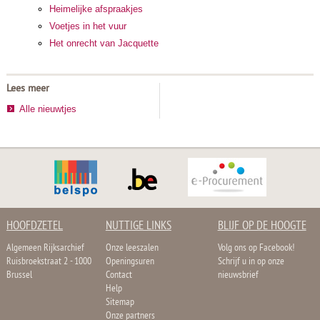
Heimelijke afspraakjes
Voetjes in het vuur
Het onrecht van Jacquette
Lees meer
Alle nieuwtjes
HOOFDZETEL
NUTTIGE LINKS
BLIJF OP DE HOOGTE
Algemeen Rijksarchief
Onze leeszalen
Volg ons op Facebook!
Ruisbroekstraat 2 - 1000
Openingsuren
Schrijf u in op onze
Brussel
Contact
nieuwsbrief
Help
Sitemap
Onze partners