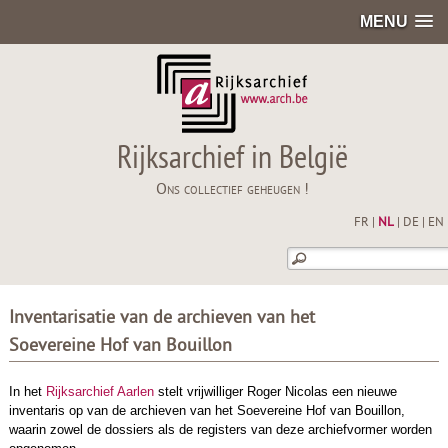
MENU
Rijksarchief in België
Ons collectief geheugen !
FR
|
NL
|
DE
|
EN
Inventarisatie van de archieven van het
Soevereine Hof van Bouillon
In het
Rijksarchief Aarlen
stelt vrijwilliger Roger Nicolas een nieuwe
inventaris op van de archieven van het Soevereine Hof van Bouillon,
waarin zowel de dossiers als de registers van deze archiefvormer worden