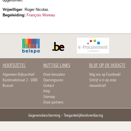
opgenomen.
Vrijwilliger
: Roger Nicolas.
Begeleiding:
François Moreau
HOOFDZETEL
NUTTIGE LINKS
BLIJF OP DE HOOGTE
Algemeen Rijksarchief
Onze leeszalen
Volg ons op Facebook!
Ruisbroekstraat 2 - 1000
Openingsuren
Schrijf u in op onze
Brussel
Contact
nieuwsbrief
Help
Sitemap
Onze partners
Gegevensbescherming
–
Toegankelijkheidsverklaring