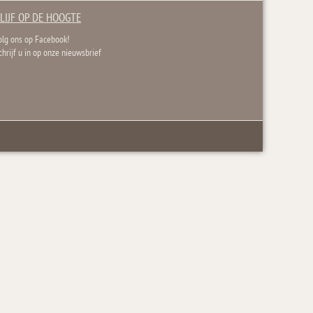
LIJF OP DE HOOGTE
olg ons op Facebook!
chrijf u in op onze nieuwsbrief