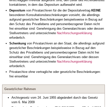
einschlägigen Inventar aufgeführt sind, den Leiter des Archivdienstes
kontaktieren, in dem das Depositum aufbewahrt wird.
Depositum
von Privatarchiven für die der Depositalvertrag
KEINE
besonderen Konsultationsbeschränkungen vorsieht, die allerdings
aufgrund gesetzlicher Beschränkungen beispielsweise in Bezug auf
den Schutz des Privatlebens und personenbezogener Daten nicht
frei einsehbar sind: Genehmigung des Generalarchivars oder dessen
Stellvertreters und unterzeichnete
Nachforschungserklärung
erforderlich.
Schenkung
von Privatarchiven an den Staat, die allerdings aufgrund
gesetzlicher Beschränkungen beispielsweise in Bezug auf den
Schutz des Privatlebens und personenbezogener Daten nicht frei
einsehbar sind: Genehmigung des Generalarchivars oder dessen
Stellvertreters und unterzeichnete
Nachforschungserklärung
erforderlich.
Privatarchive ohne vertragliche oder gesetzliche Beschränkungen:
frei einsehbar
Gesetzlicher Rahmen
Archivgesetz vom 24. Juni 1955 abgeändert durch das Gesetz
vom 6. Mai 2009