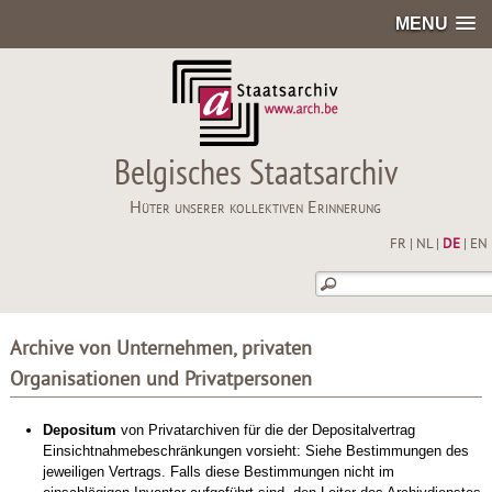
MENU
Belgisches Staatsarchiv
Hüter unserer kollektiven Erinnerung
FR
|
NL
|
DE
|
EN
Archive von Unternehmen, privaten
Organisationen und Privatpersonen
Depositum
von Privatarchiven für die der Depositalvertrag
Einsichtnahmebeschränkungen vorsieht: Siehe Bestimmungen des
jeweiligen Vertrags. Falls diese Bestimmungen nicht im