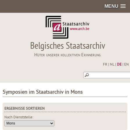
MENU
Belgisches Staatsarchiv
Hüter unserer kollektiven Erinnerung
FR
|
NL
|
DE
|
EN
Symposien im Staatsarchiv in Mons
ERGEBNISSE SORTIEREN
Nach Dienststelle: