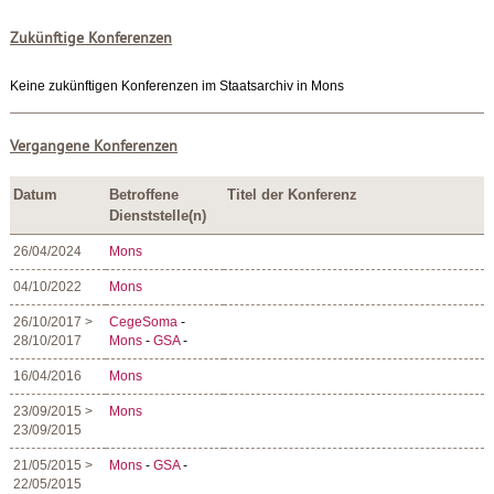
Zukünftige Konferenzen
Keine zukünftigen Konferenzen im Staatsarchiv in Mons
Vergangene Konferenzen
Datum
Betroffene
Titel der Konferenz
Dienststelle(n)
26/04/2024
Mons
04/10/2022
Mons
26/10/2017 >
CegeSoma
-
28/10/2017
Mons
-
GSA
-
16/04/2016
Mons
23/09/2015 >
Mons
23/09/2015
21/05/2015 >
Mons
-
GSA
-
22/05/2015