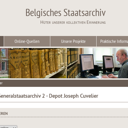
Belgisches Staatsarchiv
Hüter unserer kollektiven Erinnerung
Online-Quellen
Unsere Projekte
Praktische Inform
er
neralstaatsarchiv 2 - Depot Joseph Cuvelier
EREN