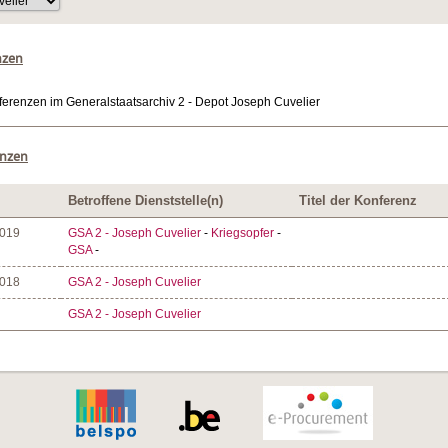
nzen
ferenzen im Generalstaatsarchiv 2 - Depot Joseph Cuvelier
enzen
Betroffene Dienststelle(n)
Titel der Konferenz
2019
GSA 2 - Joseph Cuvelier
-
Kriegsopfer
-
GSA
-
2018
GSA 2 - Joseph Cuvelier
GSA 2 - Joseph Cuvelier