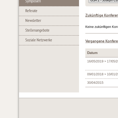
Symposien
Referate
Zukünftige Konfere
Newsletter
Keine zukünftigen Kon
Stellenangebote
Soziale Netzwerke
Vergangene Konfer
Datum
16/05/2019 > 17/05/
09/01/2018 > 10/01/
30/04/2015