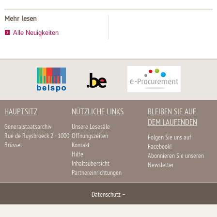
Mehr lesen
Alle Neuigkeiten
HAUPTSITZ
NÜTZLICHE LINKS
BLEIBEN SIE AUF
DEM LAUFENDEN
Generalstaatsarchiv
Unsere Lesesäle
Rue de Ruysbroeck 2 - 1000
Öffnungszeiten
Folgen Sie uns auf
Brüssel
Kontakt
Facebook!
Hilfe
Abonnieren Sie unseren
Inhaltsübersicht
Newsletter
Partnereinrichtungen
Datenschutz
–