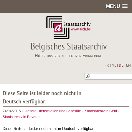
MENU
Belgisches Staatsarchiv
Hüter unserer kollektiven Erinnerung
FR
|
NL
|
DE
|
EN
Diese Seite ist leider noch nicht in
Deutsch verfügbar.
-
-
-
24/04/2015
Unsere Dienststellen und Lesesäle
Staatsarchiv in Gent
Staatsarchiv in Beveren
Diese Seite ist leider noch nicht in Deutsch verfügbar.