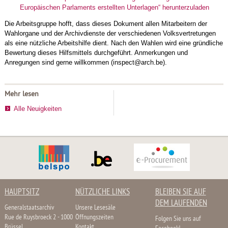
Europäischen Parlaments erstellten Unterlagen“ herunterzuladen
Die Arbeitsgruppe hofft, dass dieses Dokument allen Mitarbeitern der
Wahlorgane und der Archivdienste der verschiedenen Volksvertretungen
als eine nützliche Arbeitshilfe dient. Nach den Wahlen wird eine gründliche
Bewertung dieses Hilfsmittels durchgeführt. Anmerkungen und
Anregungen sind gerne willkommen (inspect@arch.be).
Mehr lesen
Alle Neuigkeiten
HAUPTSITZ
NÜTZLICHE LINKS
BLEIBEN SIE AUF
DEM LAUFENDEN
Generalstaatsarchiv
Unsere Lesesäle
Rue de Ruysbroeck 2 - 1000
Öffnungszeiten
Folgen Sie uns auf
Brüssel
Kontakt