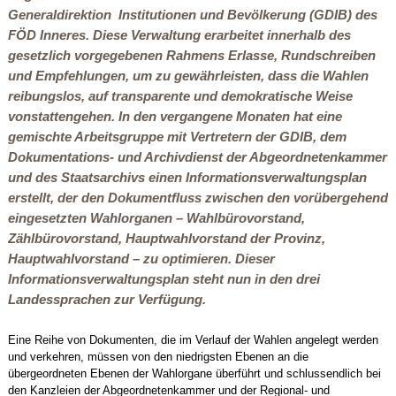
Generaldirektion Institutionen und Bevölkerung (GDIB) des
FÖD Inneres. Diese Verwaltung erarbeitet innerhalb des
gesetzlich vorgegebenen Rahmens Erlasse, Rundschreiben
und Empfehlungen, um zu gewährleisten, dass die Wahlen
reibungslos, auf transparente und demokratische Weise
vonstattengehen. In den vergangene Monaten hat eine
gemischte Arbeitsgruppe mit Vertretern der GDIB, dem
Dokumentations- und Archivdienst der Abgeordnetenkammer
und des Staatsarchivs einen Informationsverwaltungsplan
erstellt, der den Dokumentfluss zwischen den vorübergehend
eingesetzten Wahlorganen – Wahlbürovorstand,
Zählbürovorstand, Hauptwahlvorstand der Provinz,
Hauptwahlvorstand – zu optimieren. Dieser
Informationsverwaltungsplan steht nun in den drei
Landessprachen zur Verfügung.
Eine Reihe von Dokumenten, die im Verlauf der Wahlen angelegt werden
und verkehren, müssen von den niedrigsten Ebenen an die
übergeordneten Ebenen der Wahlorgane überführt und schlussendlich bei
den Kanzleien der Abgeordnetenkammer und der Regional- und