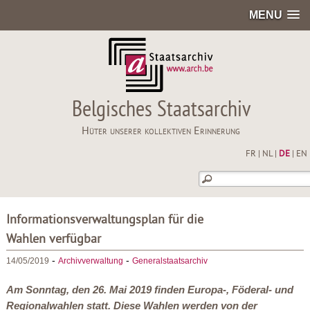
MENU
Belgisches Staatsarchiv
Hüter unserer kollektiven Erinnerung
FR
|
NL
|
DE
|
EN
Informationsverwaltungsplan für die
Wahlen verfügbar
-
-
14/05/2019
Archivverwaltung
Generalstaatsarchiv
Am Sonntag, den 26. Mai 2019 finden Europa-, Föderal- und
Regionalwahlen statt. Diese Wahlen werden von der