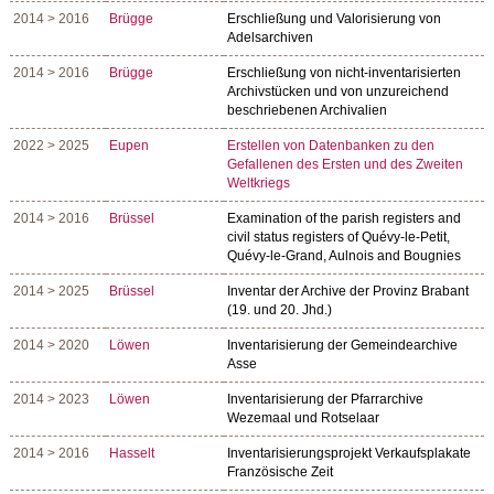
2014 > 2016
Brügge
Erschließung und Valorisierung von
Adelsarchiven
2014 > 2016
Brügge
Erschließung von nicht-inventarisierten
Archivstücken und von unzureichend
beschriebenen Archivalien
2022 > 2025
Eupen
Erstellen von Datenbanken zu den
Gefallenen des Ersten und des Zweiten
Weltkriegs
2014 > 2016
Brüssel
Examination of the parish registers and
civil status registers of Quévy-le-Petit,
Quévy-le-Grand, Aulnois and Bougnies
2014 > 2025
Brüssel
Inventar der Archive der Provinz Brabant
(19. und 20. Jhd.)
2014 > 2020
Löwen
Inventarisierung der Gemeindearchive
Asse
2014 > 2023
Löwen
Inventarisierung der Pfarrarchive
Wezemaal und Rotselaar
2014 > 2016
Hasselt
Inventarisierungsprojekt Verkaufsplakate
Französische Zeit