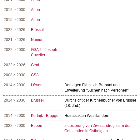
2012 > 2030
Arlon
2015 > 2030
Arlon
2022 > 2026
Brüssel
2021 > 2026
Namur
2022 > 2030
GSA 2 - Joseph
Cuvelier
2022 > 2026
Gent
2008 > 2030
GSA
2014 > 2030
Löwen
Demogen Flämisch-Brabant und
Erweiterung "Suchen nach Personen"
2014 > 2030
Brüssel
Durchsicht der Kirchenbücher von Brüssel
(18. Jhd.)
2014 > 2030
Kortrijk
-
Brügge
-
Heiratsakten Westflandern
2022 > 2030
Eupen
Indexierung von Zivilstandregistern der
Gemeinden in Ostbelgien