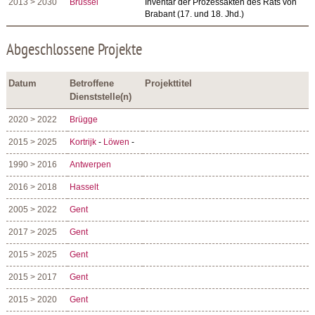
2013 > 2030
Brüssel
Inventar der Prozessakten des Rats von
Brabant (17. und 18. Jhd.)
Abgeschlossene Projekte
Datum
Betroffene
Projekttitel
Dienststelle(n)
2020 > 2022
Brügge
2015 > 2025
Kortrijk
-
Löwen
-
1990 > 2016
Antwerpen
2016 > 2018
Hasselt
2005 > 2022
Gent
2017 > 2025
Gent
2015 > 2025
Gent
2015 > 2017
Gent
2015 > 2020
Gent