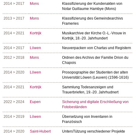
2014 > 2017
Mons
Klassifizierung der Kundenakten von
Notar Guillaume Hambye (Mons)
2013 > 2017
Mons
Klassifizierung des Gemeindearchivs
Frameries
2014 > 2021
Kortrijk
Musikarchive der Kirche O.-L.-Vrouw in
Kortrijk, 18.-20. Jahrhundert
2014 > 2017
Löwen
Neuverpacken von Chartas und Registern
2012 > 2018
Mons
Ordnen des Archivs der Familie Drion du
Chapois
2014 > 2020
Löwen
Prosopographie der Studenten der alten
Universität Löwen (Leuven) (1596-1616)
2014 > 2021
Kortrijk
Sammlung Todesanzeigen und
Trauerbriefen, 19.-20. Jahrhudnert
2022 > 2024
Eupen
Sicherung und digitale Erschließung von
Fotobeständen
2014 > 2019
Löwen
Übersetzung von Inventaren in
Französisch
2014 > 2020
Saint-Hubert
UntersTützung verschiedener Projekte