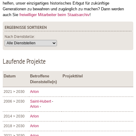
helfen, unser einzigartiges historisches Erbgut für zukünftige
Generationen zu bewahren und zugänglich zu machen? Dann werden
auch Sie
freiwilliger Mitarbeiter beim Staatsarchiv
!
ERGEBNISSE SORTIEREN
Nach Dienststelle:
Laufende Projekte
Datum
Betroffene
Projekttitel
Dienststelle(n)
2021 > 2030
Arlon
2006 > 2030
Saint-Hubert
-
Arlon
-
2014 > 2030
Arlon
2018 > 2030
Arlon
2021 > 2030
Arlon