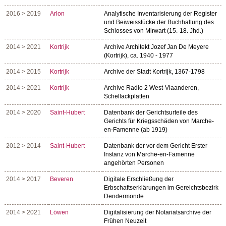
2016 > 2019
Arlon
Analytische Inventarisierung der Register
und Beiweisstücke der Buchhaltung des
Schlosses von Mirwart (15.-18. Jhd.)
2014 > 2021
Kortrijk
Archive Architekt Jozef Jan De Meyere
(Kortrijk), ca. 1940 - 1977
2014 > 2015
Kortrijk
Archive der Stadt Kortrijk, 1367-1798
2014 > 2021
Kortrijk
Archive Radio 2 West-Vlaanderen,
Schellackplatten
2014 > 2020
Saint-Hubert
Datenbank der Gerichtsurteile des
Gerichts für Kriegsschäden von Marche-
en-Famenne (ab 1919)
2012 > 2014
Saint-Hubert
Datenbank der vor dem Gericht Erster
Instanz von Marche-en-Famenne
angehörten Personen
2014 > 2017
Beveren
Digitale Erschließung der
Erbschaftserklärungen im Gereichtsbezirk
Dendermonde
2014 > 2021
Löwen
Digitalisierung der Notariatsarchive der
Frühen Neuzeit