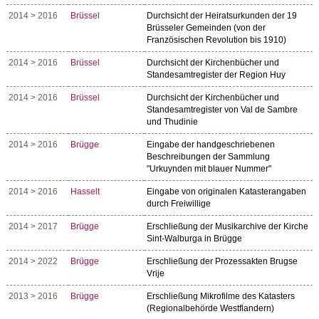
2014 > 2016
Brüssel
Durchsicht der Heiratsurkunden der 19
Brüsseler Gemeinden (von der
Französischen Revolution bis 1910)
2014 > 2016
Brüssel
Durchsicht der Kirchenbücher und
Standesamtregister der Region Huy
2014 > 2016
Brüssel
Durchsicht der Kirchenbücher und
Standesamtregister von Val de Sambre
und Thudinie
2014 > 2016
Brügge
Eingabe der handgeschriebenen
Beschreibungen der Sammlung
"Urkuynden mit blauer Nummer"
2014 > 2016
Hasselt
Eingabe von originalen Katasterangaben
durch Freiwillige
2014 > 2017
Brügge
Erschließung der Musikarchive der Kirche
Sint-Walburga in Brügge
2014 > 2022
Brügge
Erschließung der Prozessakten Brugse
Vrije
2013 > 2016
Brügge
Erschließung Mikrofilme des Katasters
(Regionalbehörde Westflandern)