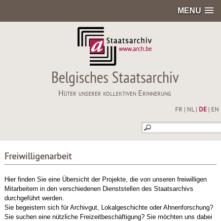
MENU
Belgisches Staatsarchiv
Hüter unserer kollektiven Erinnerung
FR
|
NL
|
DE
|
EN
Freiwilligenarbeit
Hier finden Sie eine Übersicht der Projekte, die von unseren freiwilligen
Mitarbeitern in den verschiedenen Dienststellen des Staatsarchivs
durchgeführt werden.
Sie begeistern sich für Archivgut, Lokalgeschichte oder Ahnenforschung?
Sie suchen eine nützliche Freizeitbeschäftigung? Sie möchten uns dabei