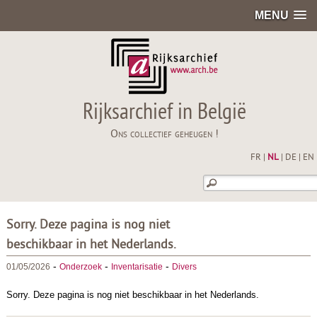
MENU
Rijksarchief in België
Ons collectief geheugen !
FR
|
NL
|
DE
|
EN
Sorry. Deze pagina is nog niet
beschikbaar in het Nederlands.
-
-
-
01/05/2026
Onderzoek
Inventarisatie
Divers
Sorry. Deze pagina is nog niet beschikbaar in het Nederlands.