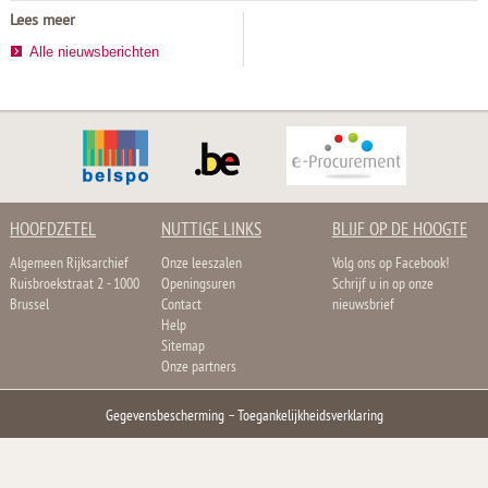
Lees meer
Alle nieuwsberichten
HOOFDZETEL
NUTTIGE LINKS
BLIJF OP DE HOOGTE
Algemeen Rijksarchief
Onze leeszalen
Volg ons op Facebook!
Ruisbroekstraat 2 - 1000
Openingsuren
Schrijf u in op onze
Brussel
Contact
nieuwsbrief
Help
Sitemap
Onze partners
Gegevensbescherming
–
Toegankelijkheidsverklaring