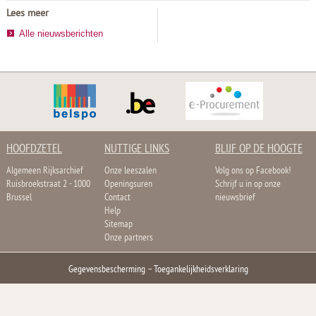
Lees meer
Alle nieuwsberichten
HOOFDZETEL
NUTTIGE LINKS
BLIJF OP DE HOOGTE
Algemeen Rijksarchief
Onze leeszalen
Volg ons op Facebook!
Ruisbroekstraat 2 - 1000
Openingsuren
Schrijf u in op onze
Brussel
Contact
nieuwsbrief
Help
Sitemap
Onze partners
Gegevensbescherming
–
Toegankelijkheidsverklaring