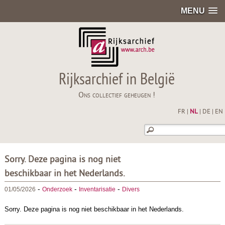
MENU
Rijksarchief in België
Ons collectief geheugen !
FR
|
NL
|
DE
|
EN
Sorry. Deze pagina is nog niet
beschikbaar in het Nederlands.
-
-
-
01/05/2026
Onderzoek
Inventarisatie
Divers
Sorry. Deze pagina is nog niet beschikbaar in het Nederlands.