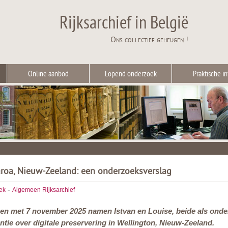
Rijksarchief in België
Ons collectief geheugen !
Online aanbod
Lopend onderzoek
Praktische in
roa, Nieuw-Zeeland: een onderzoeksverslag
-
ek
Algemeen Rijksarchief
t en met 7 november 2025 namen Istvan en Louise, beide als onde
ntie over digitale preservering in Wellington, Nieuw-Zeeland.