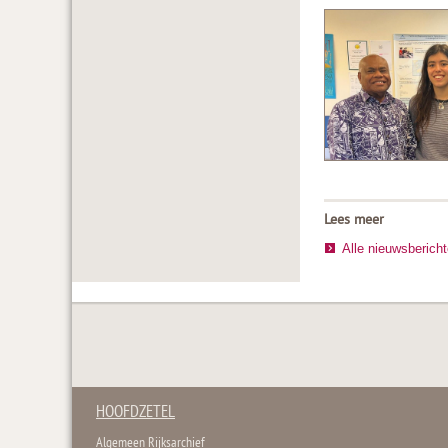
Lees meer
Alle nieuwsberich
HOOFDZETEL
Algemeen Rijksarchief