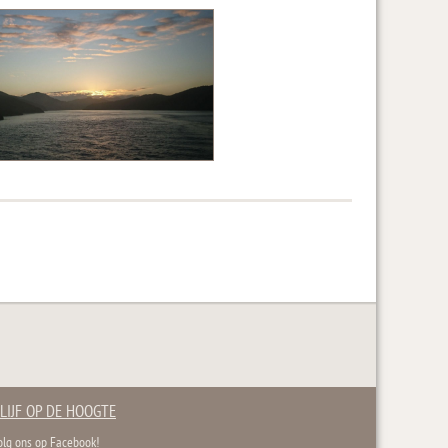
LIJF OP DE HOOGTE
olg ons op Facebook!