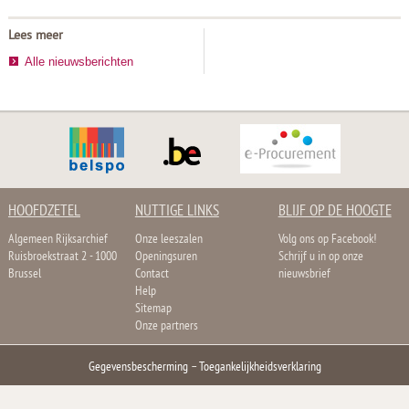
Lees meer
Alle nieuwsberichten
HOOFDZETEL
NUTTIGE LINKS
BLIJF OP DE HOOGTE
Algemeen Rijksarchief
Onze leeszalen
Volg ons op Facebook!
Ruisbroekstraat 2 - 1000
Openingsuren
Schrijf u in op onze
Brussel
Contact
nieuwsbrief
Help
Sitemap
Onze partners
Gegevensbescherming
–
Toegankelijkheidsverklaring