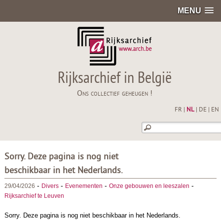
MENU
Rijksarchief in België
Ons collectief geheugen !
FR
|
NL
|
DE
|
EN
Sorry. Deze pagina is nog niet
beschikbaar in het Nederlands.
-
-
-
-
29/04/2026
Divers
Evenementen
Onze gebouwen en leeszalen
Rijksarchief te Leuven
Sorry. Deze pagina is nog niet beschikbaar in het Nederlands.