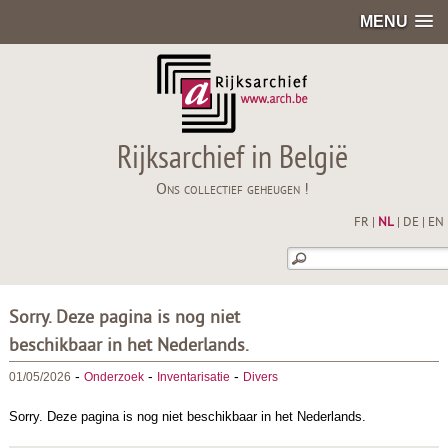
MENU
Rijksarchief in België
Ons collectief geheugen !
FR
|
NL
|
DE
|
EN
Sorry. Deze pagina is nog niet
beschikbaar in het Nederlands.
-
-
-
01/05/2026
Onderzoek
Inventarisatie
Divers
Sorry. Deze pagina is nog niet beschikbaar in het Nederlands.