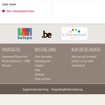
Lees meer
Alle nieuwsberichten
HOOFDZETEL
NUTTIGE LINKS
BLIJF OP DE HOOGTE
Algemeen Rijksarchief
Onze leeszalen
Volg ons op Facebook!
Ruisbroekstraat 2 - 1000
Openingsuren
Schrijf u in op onze
Brussel
Contact
nieuwsbrief
Help
Sitemap
Onze partners
Gegevensbescherming
–
Toegankelijkheidsverklaring