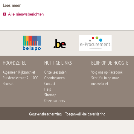
Lees meer
Alle nieuwsberichten
HOOFDZETEL
NUTTIGE LINKS
BLIJF OP DE HOOGTE
Algemeen Rijksarchief
Onze leeszalen
Volg ons op Facebook!
Ruisbroekstraat 2 - 1000
Openingsuren
Schrijf u in op onze
Brussel
Contact
nieuwsbrief
Help
Sitemap
Onze partners
Gegevensbescherming
–
Toegankelijkheidsverklaring