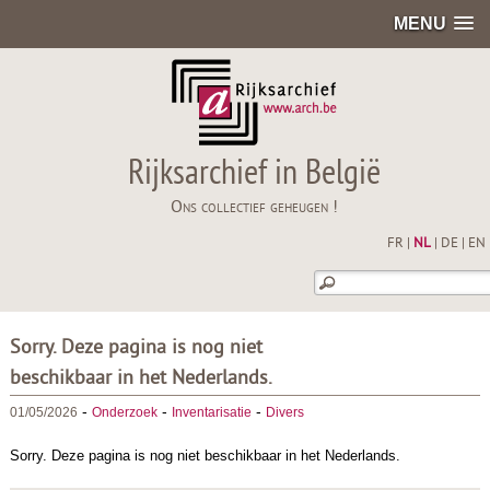
MENU
Rijksarchief in België
Ons collectief geheugen !
FR
|
NL
|
DE
|
EN
Sorry. Deze pagina is nog niet
beschikbaar in het Nederlands.
-
-
-
01/05/2026
Onderzoek
Inventarisatie
Divers
Sorry. Deze pagina is nog niet beschikbaar in het Nederlands.