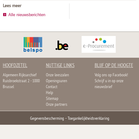
Lees meer
Alle nieuwsberichten
HOOFDZETEL
NUTTIGE LINKS
BLIJF OP DE HOOGTE
Algemeen Rijksarchief
Onze leeszalen
Volg ons op Facebook!
Ruisbroekstraat 2 - 1000
Openingsuren
Schrijf u in op onze
Brussel
Contact
nieuwsbrief
Help
Sitemap
Onze partners
Gegevensbescherming
–
Toegankelijkheidsverklaring