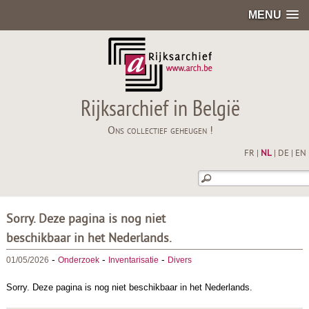
MENU
Rijksarchief in België
Ons collectief geheugen !
FR
|
NL
|
DE
|
EN
Sorry. Deze pagina is nog niet
beschikbaar in het Nederlands.
-
-
-
01/05/2026
Onderzoek
Inventarisatie
Divers
Sorry. Deze pagina is nog niet beschikbaar in het Nederlands.