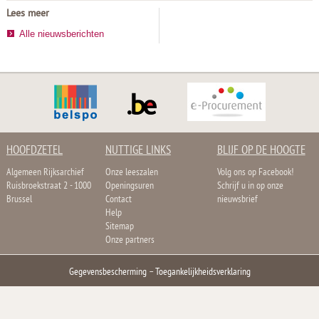
Lees meer
Alle nieuwsberichten
HOOFDZETEL
NUTTIGE LINKS
BLIJF OP DE HOOGTE
Algemeen Rijksarchief
Onze leeszalen
Volg ons op Facebook!
Ruisbroekstraat 2 - 1000
Openingsuren
Schrijf u in op onze
Brussel
Contact
nieuwsbrief
Help
Sitemap
Onze partners
Gegevensbescherming
–
Toegankelijkheidsverklaring