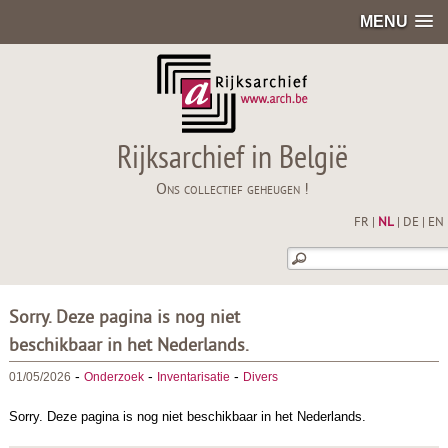
MENU
Rijksarchief in België
Ons collectief geheugen !
FR
|
NL
|
DE
|
EN
Sorry. Deze pagina is nog niet
beschikbaar in het Nederlands.
-
-
-
01/05/2026
Onderzoek
Inventarisatie
Divers
Sorry. Deze pagina is nog niet beschikbaar in het Nederlands.