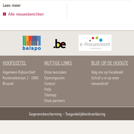
Lees meer
Alle nieuwsberichten
HOOFDZETEL
NUTTIGE LINKS
BLIJF OP DE HOOGTE
Algemeen Rijksarchief
Onze leeszalen
Volg ons op Facebook!
Ruisbroekstraat 2 - 1000
Openingsuren
Schrijf u in op onze
Brussel
Contact
nieuwsbrief
Help
Sitemap
Onze partners
Gegevensbescherming
–
Toegankelijkheidsverklaring