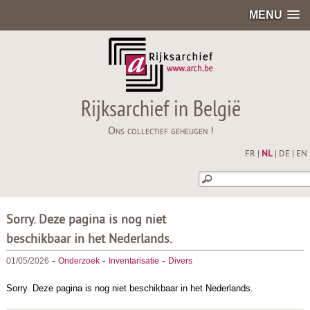
MENU
Rijksarchief in België
Ons collectief geheugen !
FR
|
NL
|
DE
|
EN
Sorry. Deze pagina is nog niet
beschikbaar in het Nederlands.
-
-
-
01/05/2026
Onderzoek
Inventarisatie
Divers
Sorry. Deze pagina is nog niet beschikbaar in het Nederlands.