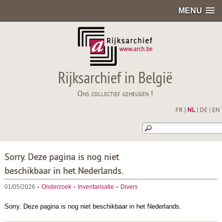
MENU
Rijksarchief in België
Ons collectief geheugen !
FR
|
NL
|
DE
|
EN
Sorry. Deze pagina is nog niet
beschikbaar in het Nederlands.
-
-
-
01/05/2026
Onderzoek
Inventarisatie
Divers
Sorry. Deze pagina is nog niet beschikbaar in het Nederlands.