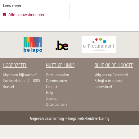
Lees meer
Alle nieuwsberichten
HOOFDZETEL
NUTTIGE LINKS
BLIJF OP DE HOOGTE
Algemeen Rijksarchief
Onze leeszalen
Volg ons op Facebook!
Ruisbroekstraat 2 - 1000
Openingsuren
Schrijf u in op onze
Brussel
Contact
nieuwsbrief
Help
Sitemap
Onze partners
Gegevensbescherming
–
Toegankelijkheidsverklaring