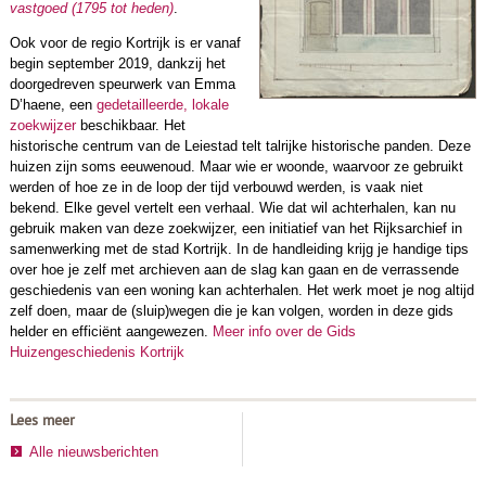
vastgoed (1795 tot heden)
.
Ook voor de regio Kortrijk is er vanaf
begin september 2019, dankzij het
doorgedreven speurwerk van Emma
D’haene, een
gedetailleerde, lokale
zoekwijzer
beschikbaar. Het
historische centrum van de Leiestad telt talrijke historische panden. Deze
huizen zijn soms eeuwenoud. Maar wie er woonde, waarvoor ze gebruikt
werden of hoe ze in de loop der tijd verbouwd werden, is vaak niet
bekend. Elke gevel vertelt een verhaal. Wie dat wil achterhalen, kan nu
gebruik maken van deze zoekwijzer, een initiatief van het Rijksarchief in
samenwerking met de stad Kortrijk. In de handleiding krijg je handige tips
over hoe je zelf met archieven aan de slag kan gaan en de verrassende
geschiedenis van een woning kan achterhalen. Het werk moet je nog altijd
zelf doen, maar de (sluip)wegen die je kan volgen, worden in deze gids
helder en efficiënt aangewezen.
Meer info over de Gids
Huizengeschiedenis Kortrijk
Lees meer
Alle nieuwsberichten