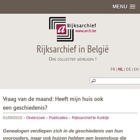
MENU
Rijksarchief in België
Ons collectief geheugen !
FR
|
NL
|
DE
|
EN
Vraag van de maand: Heeft mijn huis ook
een geschiedenis?
-
-
-
01/09/2019
Onderzoek
Publicaties
Rijksarchief te Kortrijk
Genealogen verdiepen zich in de geschiedenis van hun
voorouders, maar ook huizen hebben een levensloop die