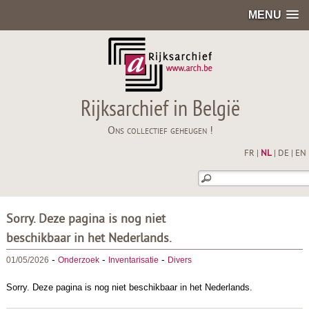
MENU
Rijksarchief in België
Ons collectief geheugen !
FR
|
NL
|
DE
|
EN
Sorry. Deze pagina is nog niet
beschikbaar in het Nederlands.
-
-
-
01/05/2026
Onderzoek
Inventarisatie
Divers
Sorry. Deze pagina is nog niet beschikbaar in het Nederlands.