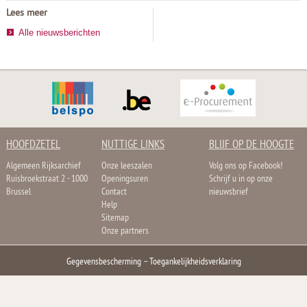
Lees meer
Alle nieuwsberichten
HOOFDZETEL
NUTTIGE LINKS
BLIJF OP DE HOOGTE
Algemeen Rijksarchief
Onze leeszalen
Volg ons op Facebook!
Ruisbroekstraat 2 - 1000
Openingsuren
Schrijf u in op onze
Brussel
Contact
nieuwsbrief
Help
Sitemap
Onze partners
Gegevensbescherming
–
Toegankelijkheidsverklaring