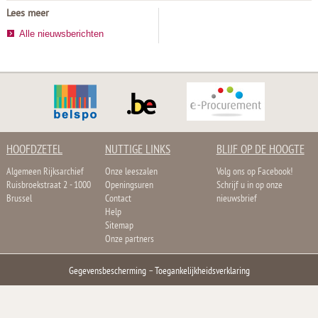
Lees meer
Alle nieuwsberichten
HOOFDZETEL
NUTTIGE LINKS
BLIJF OP DE HOOGTE
Algemeen Rijksarchief
Onze leeszalen
Volg ons op Facebook!
Ruisbroekstraat 2 - 1000
Openingsuren
Schrijf u in op onze
Brussel
Contact
nieuwsbrief
Help
Sitemap
Onze partners
Gegevensbescherming
–
Toegankelijkheidsverklaring