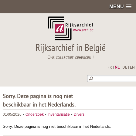
MENU
Rijksarchief in België
Ons collectief geheugen !
FR
|
NL
|
DE
|
EN
Sorry. Deze pagina is nog niet
beschikbaar in het Nederlands.
-
-
-
01/05/2026
Onderzoek
Inventarisatie
Divers
Sorry. Deze pagina is nog niet beschikbaar in het Nederlands.