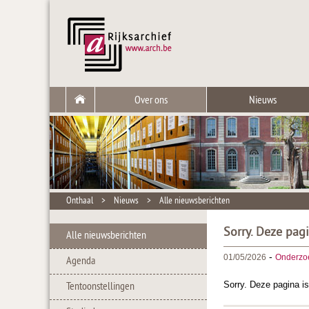
Over ons
Nieuws
Onthaal
>
Nieuws
>
Alle nieuwsberichten
Sorry. Deze pag
Alle nieuwsberichten
-
01/05/2026
Onderzo
Agenda
Sorry. Deze pagina is
Tentoonstellingen