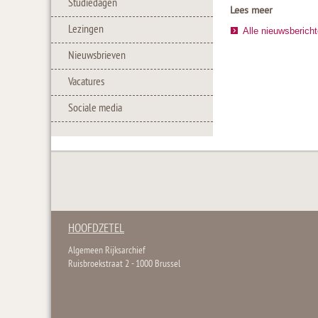
Studiedagen
Lees meer
Lezingen
Alle nieuwsberich
Nieuwsbrieven
Vacatures
Sociale media
HOOFDZETEL
Algemeen Rijksarchief
Ruisbroekstraat 2 - 1000 Brussel