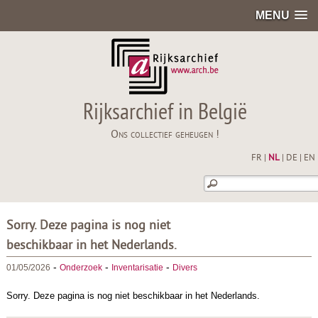
MENU
Rijksarchief in België
Ons collectief geheugen !
FR
|
NL
|
DE
|
EN
Sorry. Deze pagina is nog niet
beschikbaar in het Nederlands.
-
-
-
01/05/2026
Onderzoek
Inventarisatie
Divers
Sorry. Deze pagina is nog niet beschikbaar in het Nederlands.