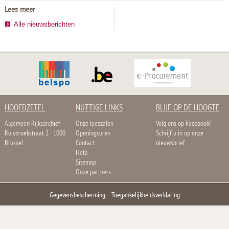
Lees meer
Alle nieuwsberichten
HOOFDZETEL
NUTTIGE LINKS
BLIJF OP DE HOOGTE
Algemeen Rijksarchief
Onze leeszalen
Volg ons op Facebook!
Ruisbroekstraat 2 - 1000
Openingsuren
Schrijf u in op onze
Brussel
Contact
nieuwsbrief
Help
Sitemap
Onze partners
Gegevensbescherming
–
Toegankelijkheidsverklaring