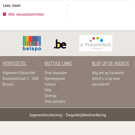
Lees meer
Alle nieuwsberichten
HOOFDZETEL
NUTTIGE LINKS
BLIJF OP DE HOOGTE
Algemeen Rijksarchief
Onze leeszalen
Volg ons op Facebook!
Ruisbroekstraat 2 - 1000
Openingsuren
Schrijf u in op onze
Brussel
Contact
nieuwsbrief
Help
Sitemap
Onze partners
Gegevensbescherming
–
Toegankelijkheidsverklaring