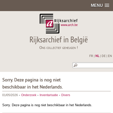
MENU
Rijksarchief in België
Ons collectief geheugen !
FR
|
NL
|
DE
|
EN
Sorry. Deze pagina is nog niet
beschikbaar in het Nederlands.
-
-
-
01/05/2026
Onderzoek
Inventarisatie
Divers
Sorry. Deze pagina is nog niet beschikbaar in het Nederlands.