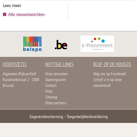
Lees meer
Alle nieuwsberichten
HOOFDZETEL
NUTTIGE LINKS
BLIJF OP DE HOOGTE
Algemeen Rijksarchief
Onze leeszalen
Volg ons op Facebook!
Ruisbroekstraat 2 - 1000
Openingsuren
Schrijf u in op onze
Brussel
Contact
nieuwsbrief
Help
Sitemap
Onze partners
Gegevensbescherming
–
Toegankelijkheidsverklaring