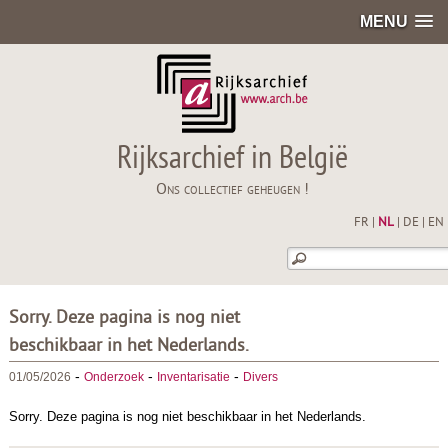
MENU
Rijksarchief in België
Ons collectief geheugen !
FR
|
NL
|
DE
|
EN
Sorry. Deze pagina is nog niet
beschikbaar in het Nederlands.
-
-
-
01/05/2026
Onderzoek
Inventarisatie
Divers
Sorry. Deze pagina is nog niet beschikbaar in het Nederlands.