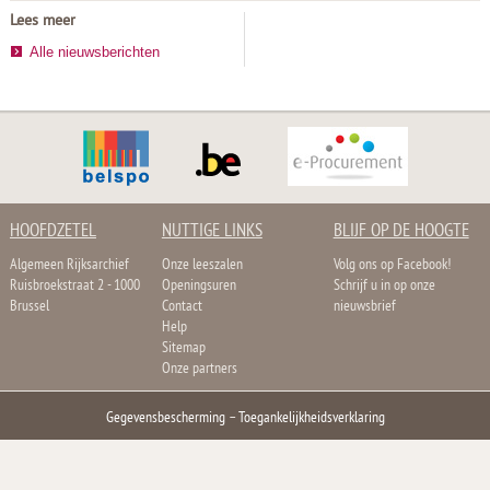
Lees meer
Alle nieuwsberichten
HOOFDZETEL
NUTTIGE LINKS
BLIJF OP DE HOOGTE
Algemeen Rijksarchief
Onze leeszalen
Volg ons op Facebook!
Ruisbroekstraat 2 - 1000
Openingsuren
Schrijf u in op onze
Brussel
Contact
nieuwsbrief
Help
Sitemap
Onze partners
Gegevensbescherming
–
Toegankelijkheidsverklaring