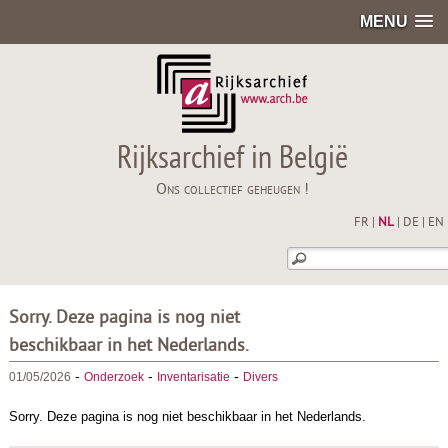
MENU
Rijksarchief in België
Ons collectief geheugen !
FR
|
NL
|
DE
|
EN
Sorry. Deze pagina is nog niet
beschikbaar in het Nederlands.
-
-
-
01/05/2026
Onderzoek
Inventarisatie
Divers
Sorry. Deze pagina is nog niet beschikbaar in het Nederlands.