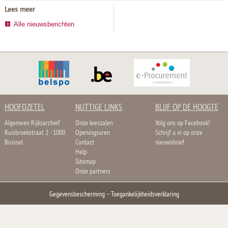
Lees meer
Alle nieuwsberichten
HOOFDZETEL
NUTTIGE LINKS
BLIJF OP DE HOOGTE
Algemeen Rijksarchief
Onze leeszalen
Volg ons op Facebook!
Ruisbroekstraat 2 - 1000
Openingsuren
Schrijf u in op onze
Brussel
Contact
nieuwsbrief
Help
Sitemap
Onze partners
Gegevensbescherming
–
Toegankelijkheidsverklaring