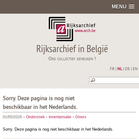
MENU
Rijksarchief in België
Ons collectief geheugen !
FR
|
NL
|
DE
|
EN
Sorry. Deze pagina is nog niet
beschikbaar in het Nederlands.
-
-
-
01/05/2026
Onderzoek
Inventarisatie
Divers
Sorry. Deze pagina is nog niet beschikbaar in het Nederlands.