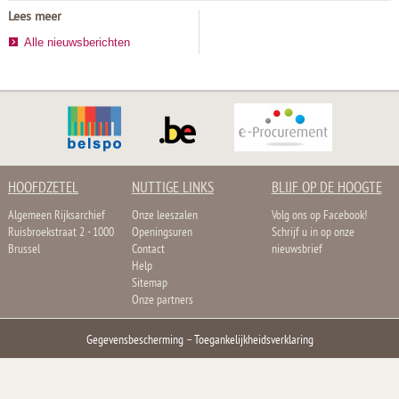
Lees meer
Alle nieuwsberichten
HOOFDZETEL
NUTTIGE LINKS
BLIJF OP DE HOOGTE
Algemeen Rijksarchief
Onze leeszalen
Volg ons op Facebook!
Ruisbroekstraat 2 - 1000
Openingsuren
Schrijf u in op onze
Brussel
Contact
nieuwsbrief
Help
Sitemap
Onze partners
Gegevensbescherming
–
Toegankelijkheidsverklaring