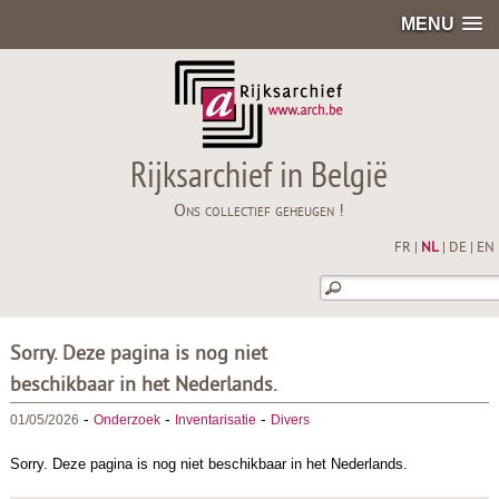
MENU
Rijksarchief in België
Ons collectief geheugen !
FR
|
NL
|
DE
|
EN
Sorry. Deze pagina is nog niet
beschikbaar in het Nederlands.
-
-
-
01/05/2026
Onderzoek
Inventarisatie
Divers
Sorry. Deze pagina is nog niet beschikbaar in het Nederlands.