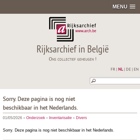
MENU
Rijksarchief in België
Ons collectief geheugen !
FR
|
NL
|
DE
|
EN
Sorry. Deze pagina is nog niet
beschikbaar in het Nederlands.
-
-
-
01/05/2026
Onderzoek
Inventarisatie
Divers
Sorry. Deze pagina is nog niet beschikbaar in het Nederlands.