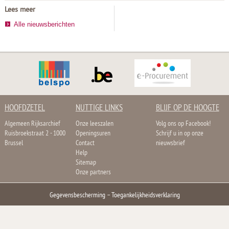
Lees meer
Alle nieuwsberichten
HOOFDZETEL
NUTTIGE LINKS
BLIJF OP DE HOOGTE
Algemeen Rijksarchief
Onze leeszalen
Volg ons op Facebook!
Ruisbroekstraat 2 - 1000
Openingsuren
Schrijf u in op onze
Brussel
Contact
nieuwsbrief
Help
Sitemap
Onze partners
Gegevensbescherming
–
Toegankelijkheidsverklaring