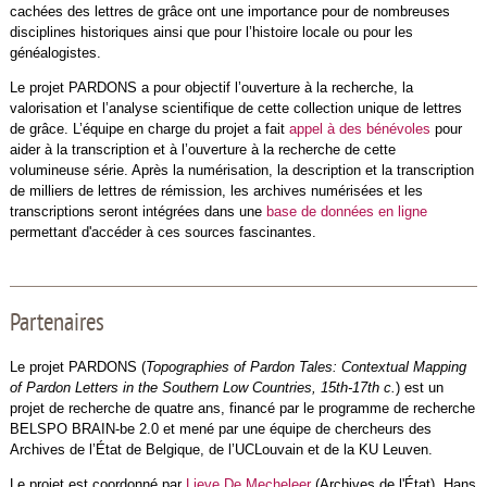
cachées des lettres de grâce ont une importance pour de nombreuses
disciplines historiques ainsi que pour l’histoire locale ou pour les
généalogistes.
Le projet PARDONS a pour objectif l’ouverture à la recherche, la
valorisation et l’analyse scientifique de cette collection unique de lettres
de grâce. L’équipe en charge du projet a fait
appel à des bénévoles
pour
aider à la transcription et à l’ouverture à la recherche de cette
volumineuse série. Après la numérisation, la description et la transcription
de milliers de lettres de rémission, les archives numérisées et les
transcriptions seront intégrées dans une
base de données en ligne
permettant d'accéder à ces sources fascinantes.
Partenaires
Le projet PARDONS (
Topographies of Pardon Tales: Contextual Mapping
of Pardon Letters in the Southern Low Countries, 15th-17th c.
) est un
projet de recherche de quatre ans, financé par le programme de recherche
BELSPO BRAIN-be 2.0 et mené par une équipe de chercheurs des
Archives de l’État de Belgique, de l’UCLouvain et de la KU Leuven.
Le projet est coordonné par
Lieve De Mecheleer
(Archives de l'État), Hans