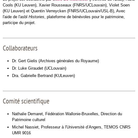
Cools (KU Leuven), Xavier Rousseaux (FNRS/UCLouvain), Violet Soen
(KU Leuven) et Quentin Verreycken (FNRS/UCLouvain/USL-B), Avec
l'aide de l'asbl
Histories
, plateforme de bénévoles pour le patrimoine,
participe du projet.
Collaborateurs
Dr. Gert Gielis (Archives générales du Royaume)
Dr. Luke Giraudet (UCLouvain)
Dra. Gabrielle Bertrand (KULeuven)
Comité scientifique
Nathalie Demaret, Fédération Wallonie-Bruxelles, Direction du
Patrimoine culturel
Michel Nassiet, Professeur à l'Université d’Angers, TEMOS CNRS
UMR 9016