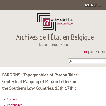
MENU
Archives de l'État en Belgique
Notre mémoire à tous !
FR
|
NL
|
DE
|
EN
PARDONS - Topographies of Pardon Tales:
Contextual Mapping of Pardon Letters in
the Southern Low Countries, 15th-17th c
Contenu
Partenaires