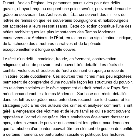
Durant l’Ancien Régime, les personnes poursuivies pour des délits
graves, et ayant reçu ou risquant une peine sévère, pouvaient demander
grâce au souverain. Les Archives de l’État conservent des milliers de
lettres de rémission que les souverains bourguignons et habsbourgeois
ont accordées à leurs ressortissants. Cette collection constitue l'une des
séries archivistiques les plus importantes des Temps Modernes
conservées aux Archives de l’État, en raison de sa signification juridique,
de la richesse des structures narratives et de la période
exceptionnellement longue qu'elle couvre.
Le récit d’un délit – homicide, fraude, enlèvement, contravention
religieuse, abus de pouvoir – est souvent très détaillé. Les récits de
conflits, violences et troubles de l'ordre donnent un aperçu unique de
l’histoire locale quotidienne. Ces sources très riches mais peu exploitées
permettent de comprendre d’une nouvelle façon les structures du pouvoir,
les relations sociales et le développement du droit pénal aux Pays-Bas
méridionaux durant les Temps Modernes. Sur base des récits détaillés
dans les lettres de grâce, nous entendons reconstituer le discours et les
stratégies judiciaires des auteurs des crimes et analyser comment ils ont
géré la vengeance des victimes et de leurs familles qui se sont souvent
opposées à l’octroi d’une grâce. Nous souhaitons également dresser un
aperçu des niveaux de pouvoir qui accordent les grâces pour démontrer
que l’attribution d’un pardon pouvait être un élément de gestion de conflits
à certains moments de perturbation sociale et politique. Les histoires